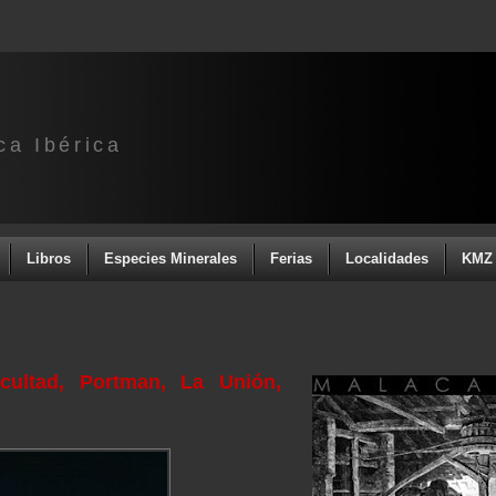
ca Ibérica
Libros
Especies Minerales
Ferias
Localidades
KMZ 
cultad, Portman, La Unión,