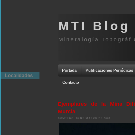
MTI Blog
Mineralogía Topográfi
Portada
Publicaciones Periódicas
Localidades
Contacto
Ejemplares de la Mina Difi
Murcia
DOMINGO, 30 DE MARZO DE 2008