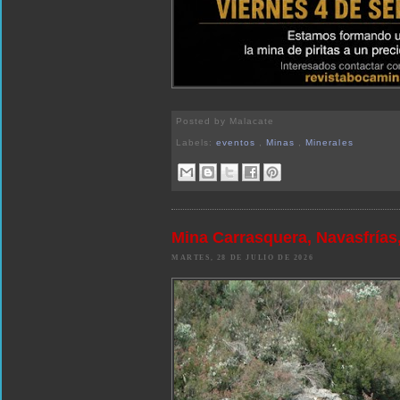
Posted by
Malacate
Labels:
eventos
,
Minas
,
Minerales
Mina Carrasquera, Navasfría
MARTES, 28 DE JULIO DE 2026