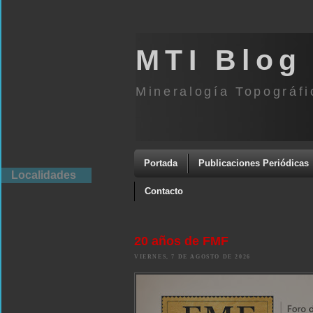
MTI Blog
Mineralogía Topográfi
Portada
Publicaciones Periódicas
Localidades
Contacto
20 años de FMF
VIERNES, 7 DE AGOSTO DE 2026