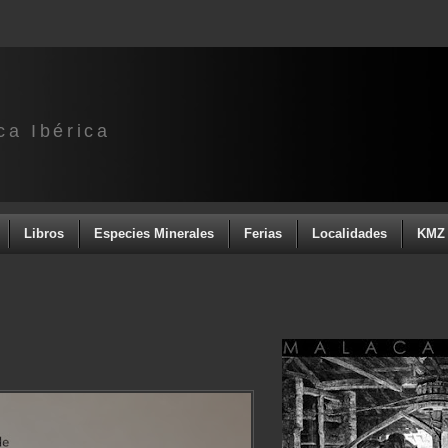
ca Ibérica
Libros
Especies Minerales
Ferias
Localidades
KMZ 