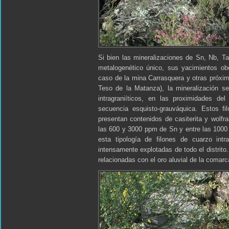
Si bien las mineralizaciones de Sn, Nb, 
metalogenético único, sus yacimientos obe
caso de la mina Carrasquera y otras próxi
Teso de la Matanza), la mineralización s
intragraniíticos, en las proximidades d
secuencia esquisto-grauváquica. Estos fi
presentan contenidos de casiterita y wolf
las 600 y 3000 ppm de Sn y entre las 1000
esta tipología de filones de cuarzo intr
intensamente explotadas de todo el distrit
relacionadas con el oro aluvial de la comarc