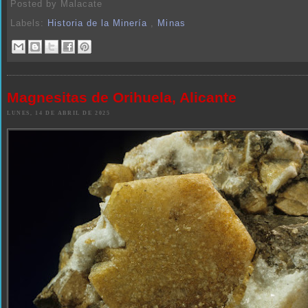
Posted by
Malacate
Labels:
Historia de la Minería
,
Minas
Magnesitas de Orihuela, Alicante
LUNES, 14 DE ABRIL DE 2025