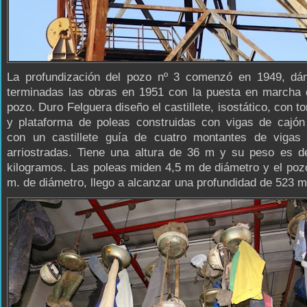
La profundización del pozo nº 3 comenzó en 1949, dá
terminadas las obras en 1951 con la puesta en marcha 
pozo. Duro Felguera diseño el castillete, isostático, con t
y plataforma de poleas construidas con vigas de cajón
con un castillete guía de cuatro montantes de vigas
arriostradas. Tiene una altura de 36 m y su peso es d
kilogramos. Las poleas miden 4,5 m de diámetro y el poz
m. de diámetro, llego a alcanzar una profundidad de 523 m