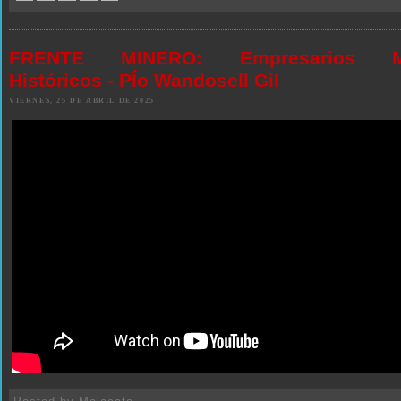
FRENTE MINERO: Empresarios Mi
Históricos - PÍo Wandosell Gil
VIERNES, 25 DE ABRIL DE 2025