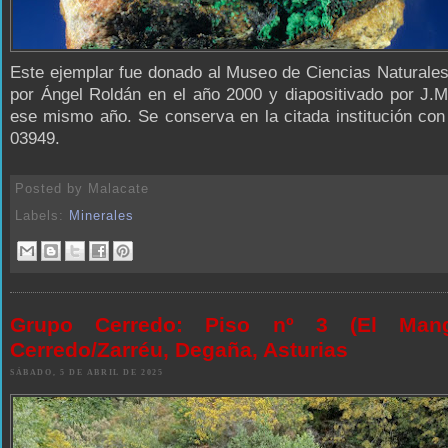
Este ejemplar fue donado al Museo de Ciencias Naturale
por Ángel Roldán en el año 2000 y diapositivado por J.
ese mismo año. Se conserva en la citada institución co
03949.
Posted by
Malacate
Labels:
Minerales
Grupo Cerredo: Piso nº 3 (El Mangu
Cerredo/Zarréu, Degaña, Asturias
SÁBADO, 5 DE ABRIL DE 2025