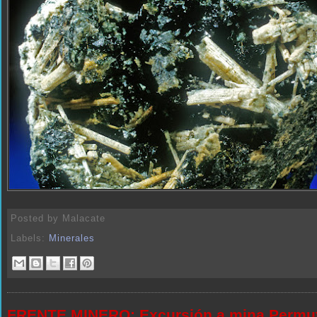
Posted by
Malacate
Labels:
Minerales
FRENTE MINERO: Excursión a mina Permu