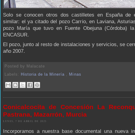
Solo se conocen otros dos castilletes en España de e
similar: el ya citado del pozo Carrio, en Laviana, Asturias
pozo María que tuvo en Fuente Obejuna (Córdoba) l
ENCASUR.
El pozo, junto al resto de instalaciones y servicios, se cer
año 2007.
Posted by
Malacate
Labels:
Historia de la Minería
,
Minas
Conicalcocita de Concesión La Reconqu
Pastrana, Mazarrón, Murcia
LUNES, 7 DE ABRIL DE 2025
Incorporamos a nuestra base documental una nueva i