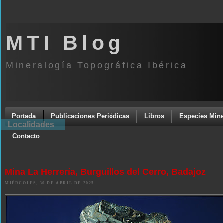
MTI Blog
Mineralogía Topográfica Ibérica
Portada
Publicaciones Periódicas
Libros
Especies Mine
Localidades
Contacto
Mina La Herrería, Burguillos del Cerro, Badajoz
MIÉRCOLES, 30 DE ABRIL DE 2025