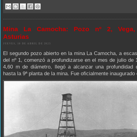
Mina La Camocha: Pozo nº 2, Vega, 
Asturias
JUEVES, 10 DE ABRIL DE 2025
El segundo pozo abierto en la mina La Camocha, a esca
del nº 1, comenzó a profundizarse en el mes de julio de
4,60 m de diámetro, llegó a alcanzar una profundidad
hasta la 9ª planta de la mina. Fue oficialmente inaugurado