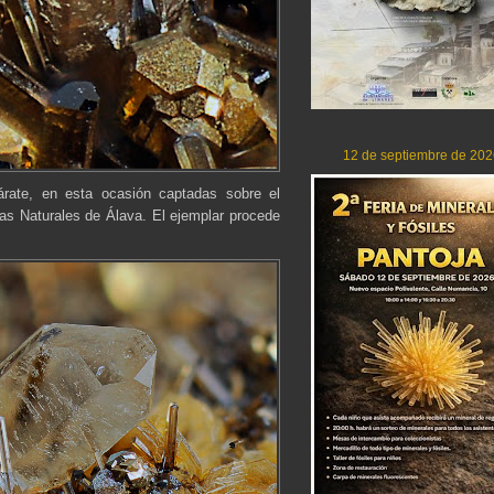
12 de septiembre de 202
rate, en esta ocasión captadas sobre el
s Naturales de Álava. El ejemplar procede