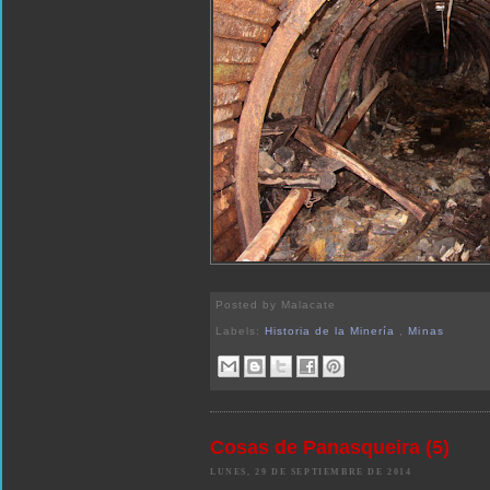
Posted by
Malacate
Labels:
Historia de la Minería
,
Minas
Cosas de Panasqueira (5)
LUNES, 29 DE SEPTIEMBRE DE 2014