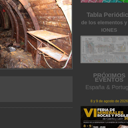
Tabla Periódi
de los elementos y
IONES
PRÓXIMOS
EVENTOS
España & Portug
8 y 9 de agosto de 2026