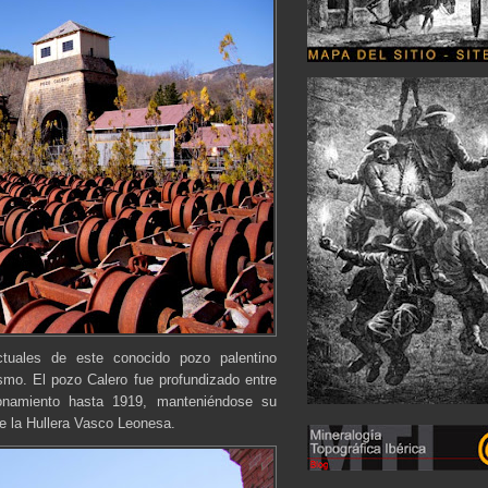
uales de este conocido pozo palentino
smo. El pozo Calero fue profundizado entre
onamiento hasta 1919, manteniéndose su
de la Hullera Vasco Leonesa.