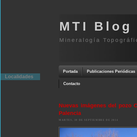
MTI Blog
Mineralogía Topográfi
Portada
Publicaciones Periódicas
Localidades
Contacto
Nuevas imágenes del pozo Ca
Palencia
MARTES, 30 DE SEPTIEMBRE DE 2014