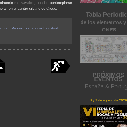
ialmente restaurados, pueden contemplarse
neral, en el centro urbano de Ojedo.
Tabla Periódi
de los elementos y
istórico Minero
,
Patrimonio Industrial
IONES
PRÓXIMOS
EVENTOS
España & Portug
8 y 9 de agosto de 2026