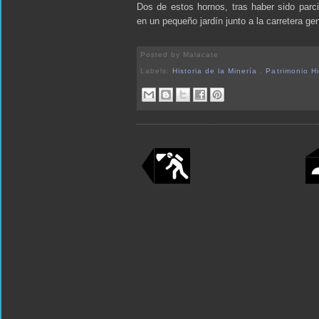
Dos de estos hornos, tras haber sido parc
en un pequeño jardín junto a la carretera ge
Posted by
Malacate
Labels:
Historia de la Minería
,
Patrimonio H