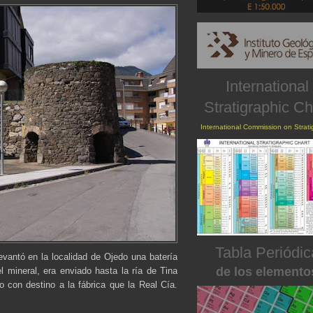
International
Stratigraphic Ch
International Commission on Strat
Tabla Periódic
evantó en la localidad de Ojedo una batería
de los elemento
 mineral, era enviado hasta la ría de Tina
 con destino a la fábrica que la Real Cía.