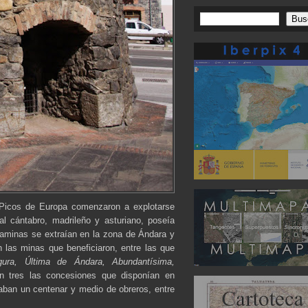
 Picos de Europa comenzaron a explotarse
l cántabro, madrileño y asturiano, poseía
laminas se extraían en la zona de Ándara y
on las minas que beneficiaron, entre las que
gura, Última de Ándara, Abundantísima,
an tres las concesiones que disponían en
jaban un centenar y medio de obreros, entre