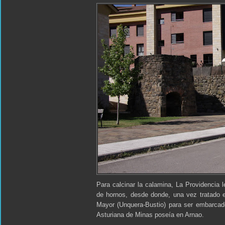
Para calcinar la calamina, La Providencia l
de hornos, desde donde, una vez tratado el
Mayor (Unquera-Bustio) para ser embarcado
Asturiana de Minas poseía en Arnao.