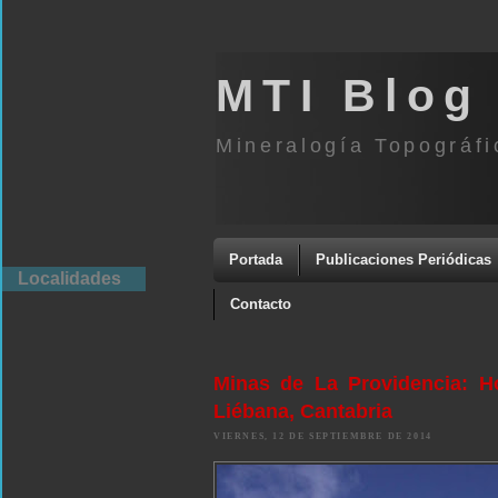
MTI Blog
Mineralogía Topográfi
Portada
Publicaciones Periódicas
Localidades
Contacto
Minas de La Providencia: Ho
Liébana, Cantabria
VIERNES, 12 DE SEPTIEMBRE DE 2014