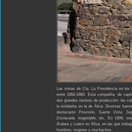
Las minas de Cía. La Providencia en los
entre 1856-1860. Esta compañía, de capita
dos grandes núcleos de producción: las ca
la esfalerita en la de Áliva. Diversas fuer
destacaron
Provisión, Suerte Vista, Se
Enclavada, Inagotable
, etc. En 1909, er
Ándara y cuatro en Áliva, en las que traba
hombres, mujeres y muchachos.