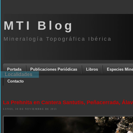
MTI Blog
Mineralogía Topográfica Ibérica
Portada
Publicaciones Periódicas
Libros
Especies Mine
Localidades
Contacto
La Prehnita en Cantera Santutis, Peñacerrada, Ála
LUNES, 30 DE NOVIEMBRE DE 2015