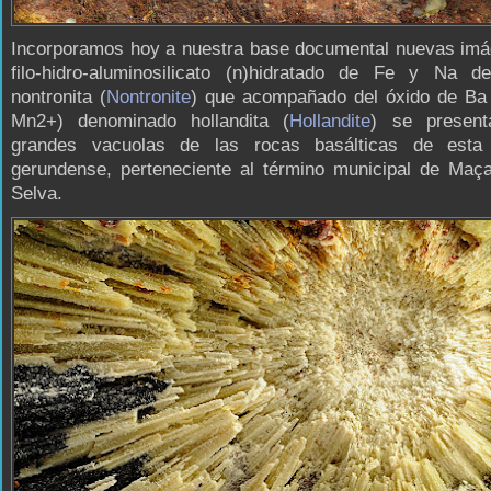
Incorporamos hoy a nuestra base documental nuevas imá
filo-hidro-aluminosilicato (n)hidratado de Fe y Na d
nontronita (
Nontronite
) que acompañado del óxido de Ba
Mn2+) denominado hollandita (
Hollandite
) se present
grandes vacuolas de las rocas basálticas de esta 
gerundense, perteneciente al término municipal de Maça
Selva.