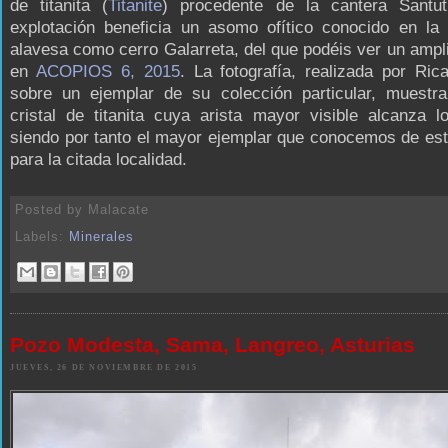
de titanita (
Titanite
) procedente de la cantera Santut
explotación beneficia un asomo ofítico conocido en la 
alavesa como cerro Galarreta, del que podéis ver un ampli
en
ACOPIOS 6, 2015
. La fotografía, realizada por Ri
sobre un ejemplar de su colección particular, muestra
cristal de titanita cuya arista mayor visible alcanza 
siendo por tanto el mayor ejemplar que conocemos de es
para la citada localidad.
Posted by
Malacate
Labels:
Minerales
Pozo Modesta, Sama, Langreo, Asturias
JUEVES, 26 DE NOVIEMBRE DE 2015