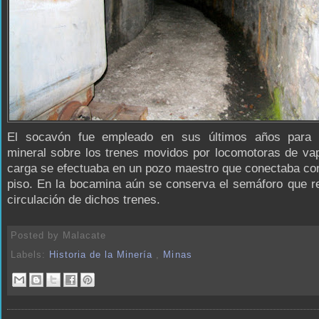
El socavón fue empleado en sus últimos años para 
mineral sobre los trenes movidos por locomotoras de va
carga se efectuaba en un pozo maestro que conectaba con
piso. En la bocamina aún se conserva el semáforo que r
circulación de dichos trenes.
Posted by
Malacate
Labels:
Historia de la Minería
,
Minas