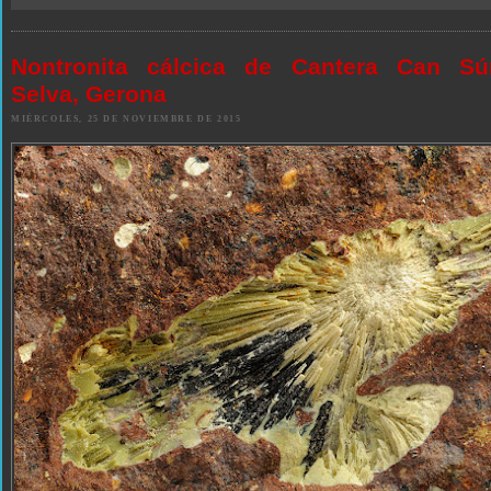
Nontronita cálcica de Cantera Can Sú
Selva, Gerona
MIÉRCOLES, 25 DE NOVIEMBRE DE 2015