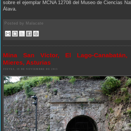
sobre el ejemplar MCNA 12708 del Museo de Ciencias Nat
Álava.
Posted by
Malacate
Mina San Víctor, El Lago-Canabatán, 
Mieres, Asturias
JUEVES, 19 DE NOVIEMBRE DE 2015