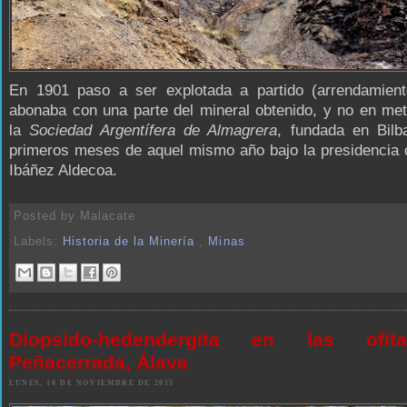
En 1901 paso a ser explotada a partido (arrendamien
abonaba con una parte del mineral obtenido, y no en met
la
Sociedad Argentífera de Almagrera
, fundada en Bilb
primeros meses de aquel mismo año bajo la presidencia 
Ibáñez Aldecoa.
Posted by
Malacate
Labels:
Historia de la Minería
,
Minas
Diopsido-hedendergita en las ofi
Peñacerrada, Álava
LUNES, 16 DE NOVIEMBRE DE 2015