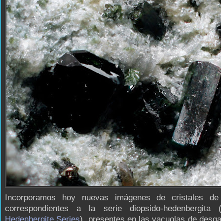
Incorporamos hoy nuevas imágenes de cristales de
correspondientes a la serie diopsido-hedenbergita 
Hedenbergite Series
), presentes en las vacuolas de desga