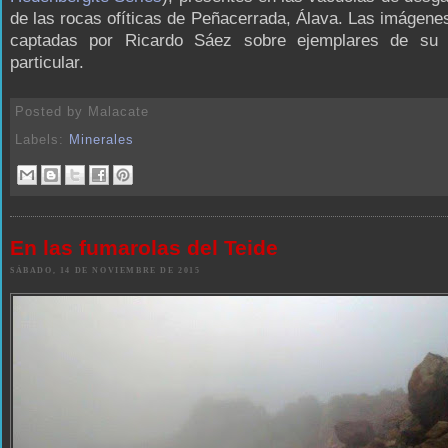
de las rocas ofíticas de Peñacerrada, Álava. Las imágene
captadas por Ricardo Sáez sobre ejemplares de su 
particular.
Posted by
Malacate
Labels:
Minerales
En las fumarolas del Teide
SÁBADO, 14 DE NOVIEMBRE DE 2015