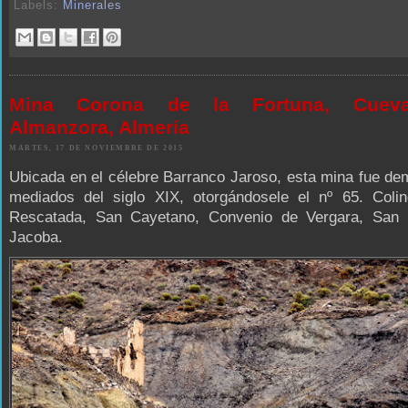
Labels:
Minerales
Mina Corona de la Fortuna, Cuev
Almanzora, Almería
MARTES, 17 DE NOVIEMBRE DE 2015
Ubicada en el célebre Barranco Jaroso, esta mina fue d
mediados del siglo XIX, otorgándosele el nº 65. Coli
Rescatada, San Cayetano, Convenio de Vergara, San
Jacoba.