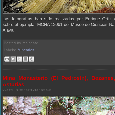
Las fotografías han sido realizadas por Enrique Ortiz 
sobre el ejemplar MCNA 13061 del Museo de Ciencias Nat
Álava.
Posted by
Malacate
Labels:
Minerales
Mina Monasterio (El Pedrosín), Bezanes
Asturias
MARTES, 24 DE NOVIEMBRE DE 2015