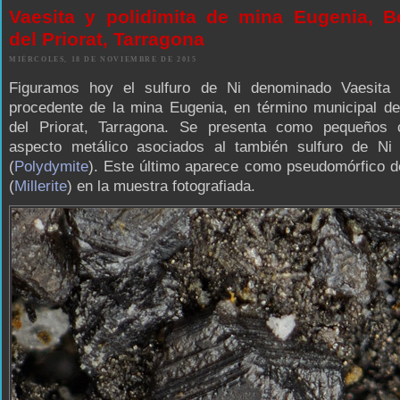
Vaesita y polidimita de mina Eugenia, B
del Priorat, Tarragona
MIÉRCOLES, 18 DE NOVIEMBRE DE 2015
Figuramos hoy el sulfuro de Ni denominado Vaesita 
procedente de la mina Eugenia, en término municipal de
del Priorat, Tarragona. Se presenta como pequeños
aspecto metálico asociados al también sulfuro de Ni p
(
Polydymite
). Este último aparece como pseudomórfico de
(
Millerite
) en la muestra fotografiada.