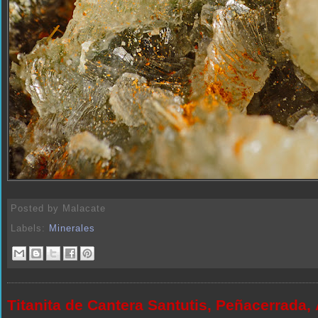
Posted by
Malacate
Labels:
Minerales
Titanita de Cantera Santutis, Peñacerrada,