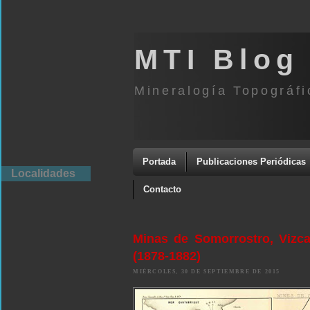
MTI Blog
Mineralogía Topográfi
Portada
Publicaciones Periódicas
Localidades
Contacto
Minas de Somorrostro, Vizc
(1878-1882)
MIÉRCOLES, 30 DE SEPTIEMBRE DE 2015