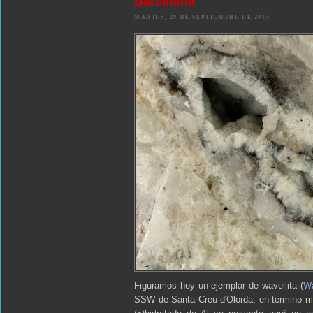
Barcelona
MARTES, 29 DE SEPTIEMBRE DE 2015
Figuramos hoy un ejemplar de wavellita (
Wa
SSW de Santa Creu d'Olorda, en término mun