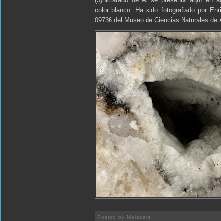
(5)hidratado de Al se presenta aquí en a
color blanco. Ha sido fotografiado por En
09736 del Museo de Ciencias Naturales de 
Posted by
Malacate