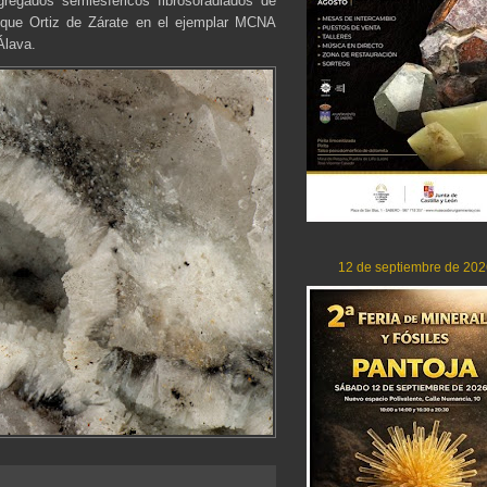
gregados semiesféricos fibrosoradiados de
rique Ortiz de Zárate en el ejemplar MCNA
Álava.
12 de septiembre de 202