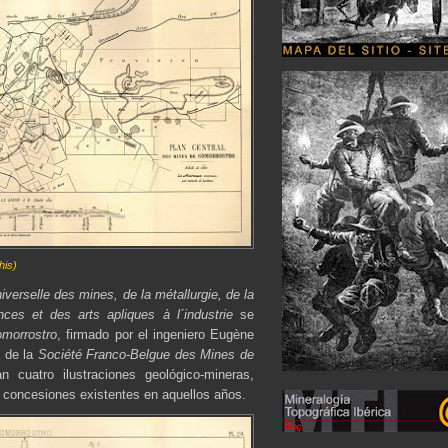
his)
verselle des mines, de la métallurgie, de la
ces et des arts apliques à l´industrie
se
morrostro
, firmado por el ingeniero Eugène
e de la
Société Franco-Belgue des Mines de
 cuatro ilustraciones geológico-mineras,
s concesiones existentes en aquellos años.