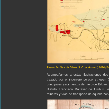
Región ferrífera de Bilbao. S. Czyszkowski, 1876 (A
Acompañamos a estas ilustraciones dos 
trazado por el ingeniero polaco Sthepen
principales yacimientos de hiero de Bilbao.
Distrito Francisco Baltasar de Urúburu
mineras y vías de transporte de aquella zon