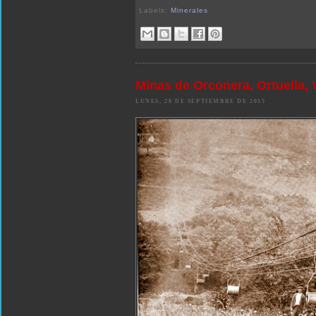
Labels:
Minerales
Minas de Orconera, Ortuella, 
LUNES, 28 DE SEPTIEMBRE DE 2015