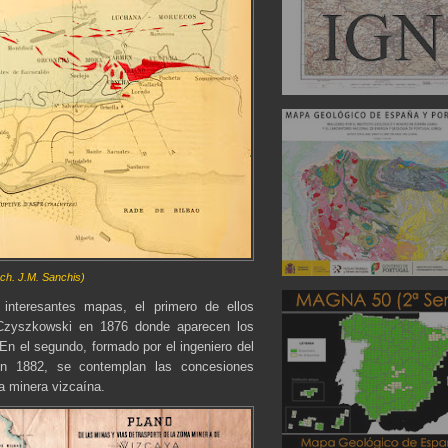
rch. J.M. Sanchis)
interesantes mapas, el primero de ellos
 Czyszkowski en 1876 donde aparecen los
 En el segundo, formado por el ingeniero del
 en 1882, se contemplan las concesiones
a minera vizcaína.