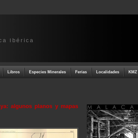
ca Ibérica
Libros
Especies Minerales
Ferias
Localidades
KMZ 
aya: algunos planos y mapas