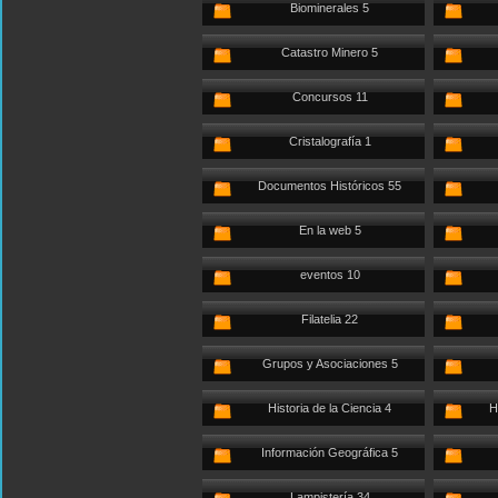
Biominerales 5
Catastro Minero 5
Concursos 11
Cristalografía 1
Documentos Históricos 55
En la web 5
eventos 10
Filatelia 22
Grupos y Asociaciones 5
Historia de la Ciencia 4
H
Información Geográfica 5
Lampistería 34