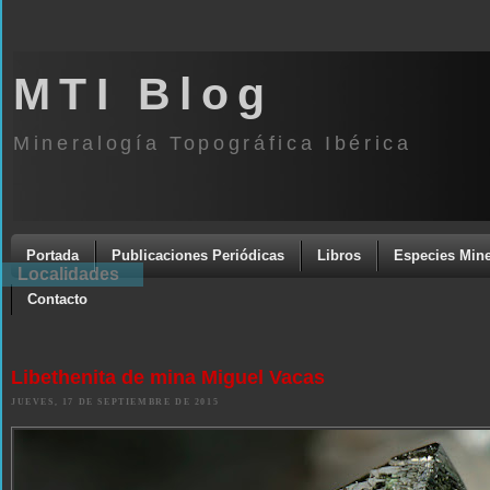
MTI Blog
Mineralogía Topográfica Ibérica
Portada
Publicaciones Periódicas
Libros
Especies Mine
Localidades
Contacto
Libethenita de mina Miguel Vacas
JUEVES, 17 DE SEPTIEMBRE DE 2015