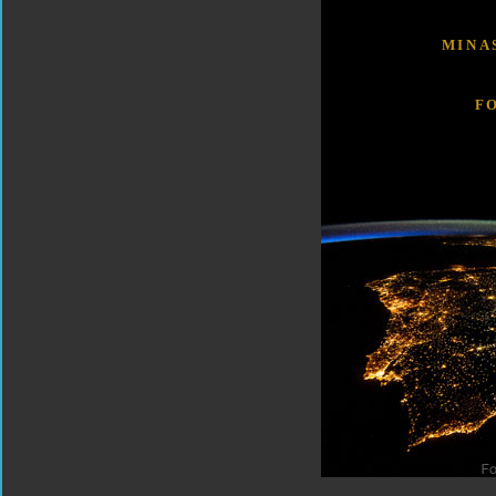
MINA
F