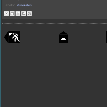
Labels:
Minerales