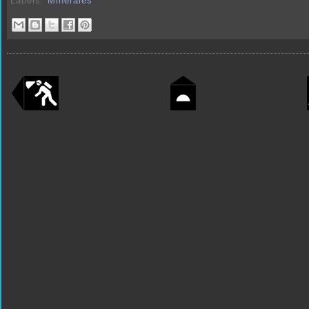
Labels:
Minerales