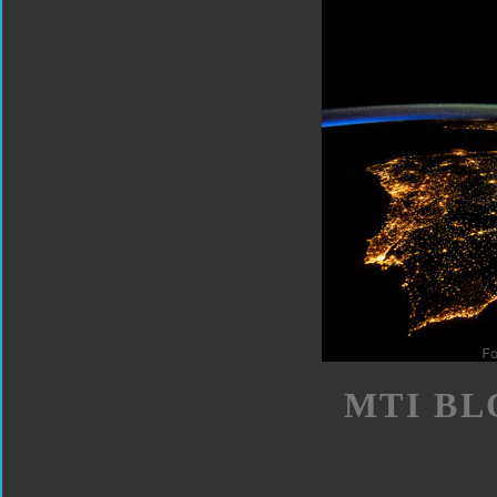
MTI BL