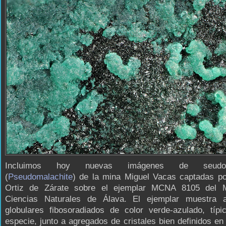
Incluimos hoy nuevas imágenes de seudoma
(
Pseudomalachite
) de la mina Miguel Vacas captadas po
Ortiz de Zárate sobre el ejemplar MCNA 8105 del 
Ciencias Naturales de Álava. El ejemplar muestra 
globulares fibosoradiados de color verde-azulado, típi
especie, junto a agregados de cristales bien definidos en