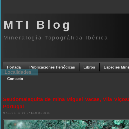
MTI Blog
Mineralogía Topográfica Ibérica
Portada
Publicaciones Periódicas
Libros
Especies Mine
Localidades
Contacto
Seudomalaquita de mina Miguel Vacas, Vila Viçosa
Portugal
MARTES, 13 DE ENERO DE 2015