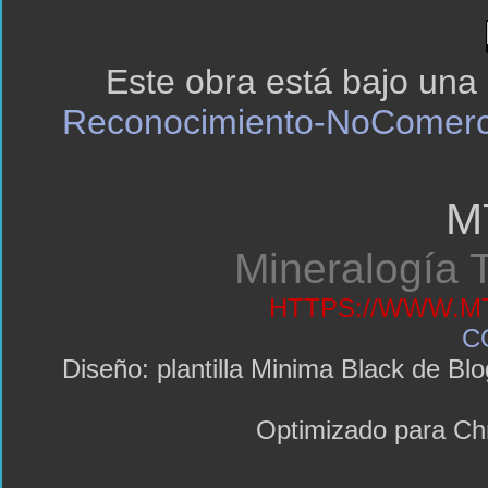
Este obra está bajo una
Reconocimiento-NoComerci
M
Mineralogía T
HTTPS://WWW.MT
C
Diseño: plantilla Minima Black de 
Optimizado para C