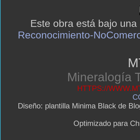
Este obra está bajo una
Reconocimiento-NoComerci
M
Mineralogía T
HTTPS://WWW.MT
C
Diseño: plantilla Minima Black de 
Optimizado para C