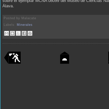
sobre el ejemplar MCNA 08099 del Museo de Ciencias Nat
Álava.
Posted by
Malacate
Labels:
Minerales