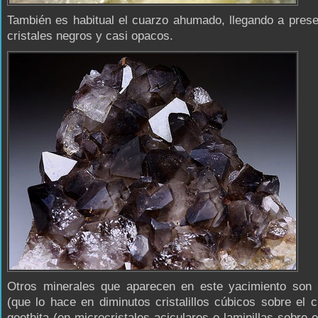
También es habitual el cuarzo ahumado, llegando a pres
cristales negros y casi opacos.
Otros minerales que aparecen en este yacimiento son la
(que lo hace en diminutos cristalillos cúbicos sobre el c
goethita (en microcristales aciculares o laminillas sobre e