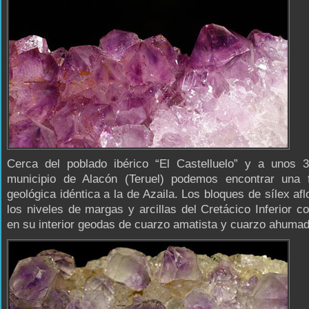
Cerca del poblado ibérico “El Castelluelo” y a unos 
municipio de Alacón (Teruel) podemos encontrar una 
geológica idéntica a la de Azaila. Los bloques de sílex afl
los niveles de margas y arcillas del Cretácico Inferior c
en su interior geodas de cuarzo amatista y cuarzo ahumad