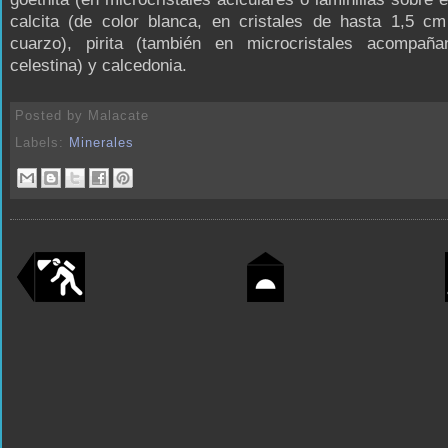
calcita (de color blanca, en cristales de hasta 1,5 cm
cuarzo), pirita (también en microcristales acompañ
celestina) y calcedonia.
Posted by
Malacate
Labels:
Minerales