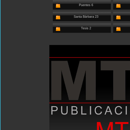
Puentes 6
Santa Bárbara 23
Tesis 2