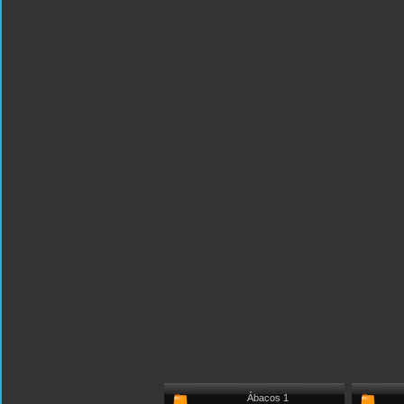
Ábacos 1