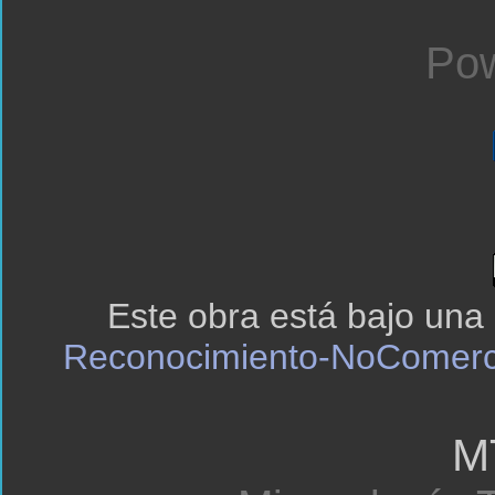
Pow
Este obra está bajo una
Reconocimiento-NoComerci
M