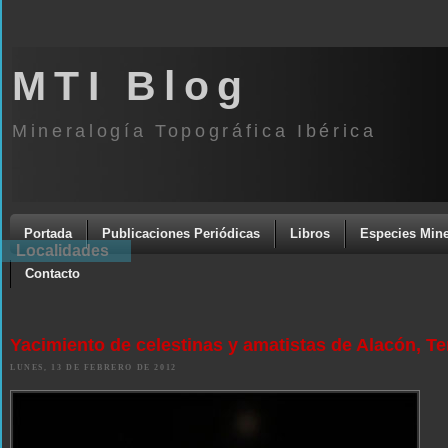
MTI Blog
Mineralogía Topográfica Ibérica
Portada
Publicaciones Periódicas
Libros
Especies Mine
Localidades
Contacto
Yacimiento de celestinas y amatistas de Alacón, Te
LUNES, 13 DE FEBRERO DE 2012