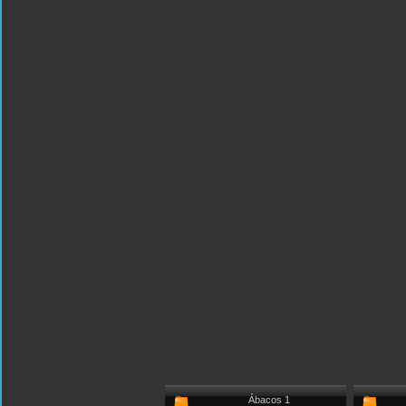
Ábacos 1