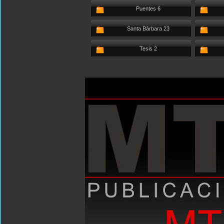
Puentes 6
Santa Bárbara 23
Tesis 2