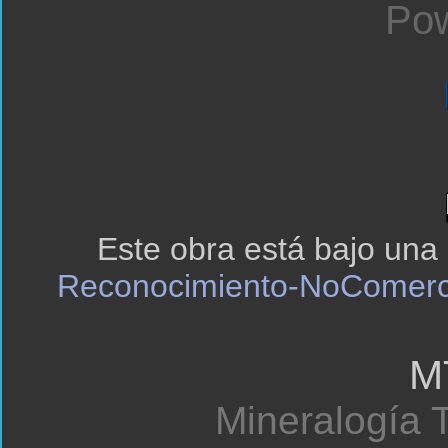
Pow
Este obra está bajo una
Reconocimiento-NoComerci
M
Mineralogía T