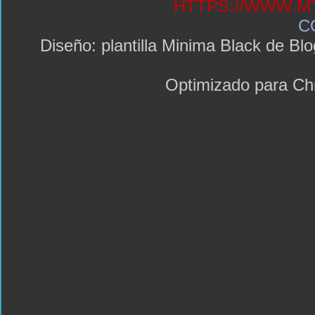
HTTPS://WWW.MT
C
Diseño: plantilla Minima Black de 
Optimizado para C