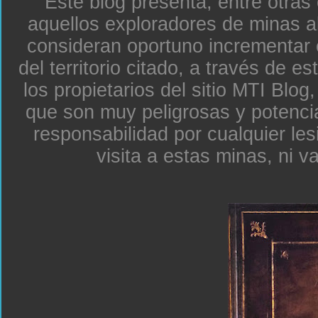
Este blog presenta, entre otras
aquellos exploradores de minas a
consideran oportuno incrementar 
del territorio citado, a través de e
los propietarios del sitio MTI Blo
que son muy peligrosas y potenc
responsabilidad por cualquier le
visita a estas minas, ni v