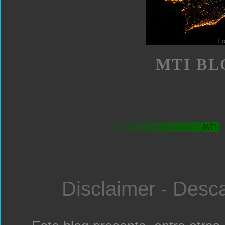
MTI BL
Disclaimer - Desc