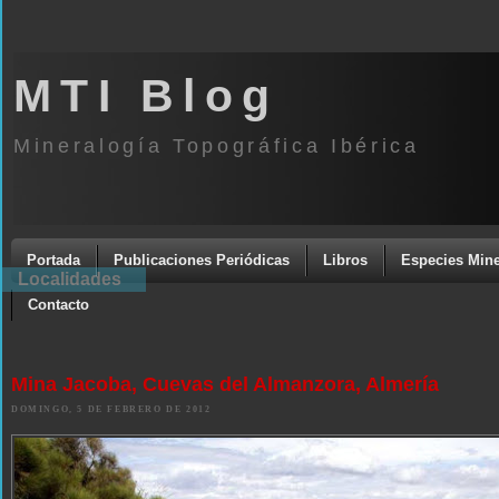
MTI Blog
Mineralogía Topográfica Ibérica
Portada
Publicaciones Periódicas
Libros
Especies Mine
Localidades
Contacto
Mina Jacoba, Cuevas del Almanzora, Almería
DOMINGO, 5 DE FEBRERO DE 2012