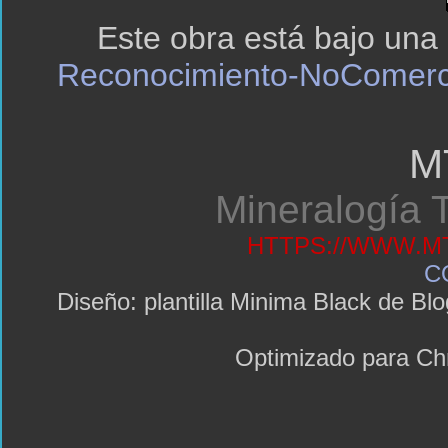
Este obra está bajo una
Reconocimiento-NoComerci
M
Mineralogía T
HTTPS://WWW.MT
C
Diseño: plantilla Minima Black de 
Optimizado para C