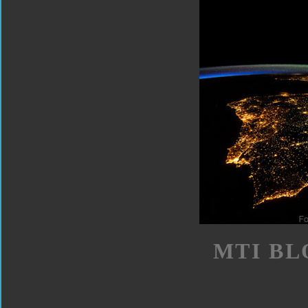
MTI BL