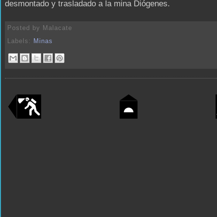
desmontado y trasladado a la mina Diógenes.
Posted by
Malacate
Labels:
Minas