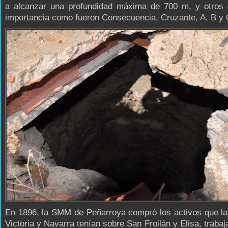
a alcanzar una profundidad máxima de 700 m, y otros
importancia como fueron Consecuencia, Cruzante, A, B y 
En 1896, la SMM de Peñarroya compró los activos que la
Victoria y Navarra tenían sobre San Froilán y Elisa, trabaj