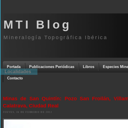
MTI Blog
Mineralogía Topográfica Ibérica
Portada
Publicaciones Periódicas
Libros
Especies Mine
Localidades
Contacto
Minas de San Quintín: Pozo San Froilán, Villa
Calatrava, Ciudad Real
JUEVES, 16 DE FEBRERO DE 2012