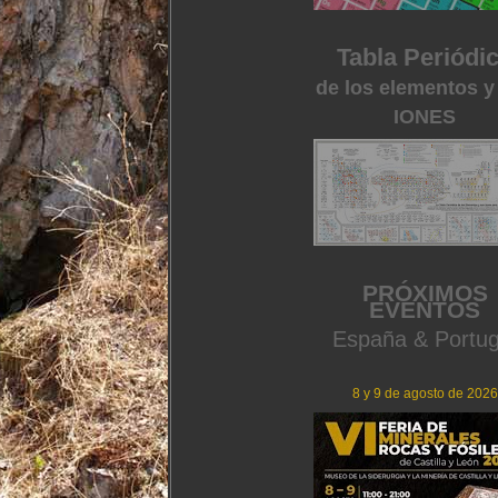
Tabla Periódi
de los elementos y
IONES
PRÓXIMOS
EVENTOS
España & Portug
8 y 9 de agosto de 2026