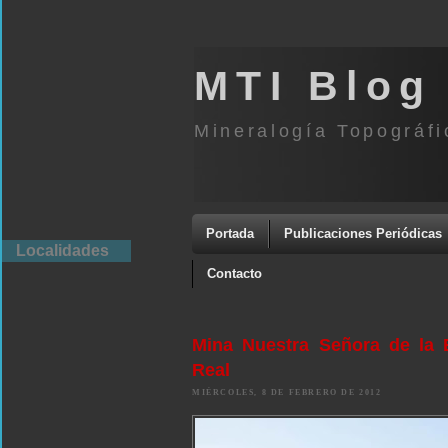
MTI Blog
Mineralogía Topográfi
Portada
Publicaciones Periódicas
Localidades
Contacto
Mina Nuestra Señora de la E
Real
MIÉRCOLES, 8 DE FEBRERO DE 2012