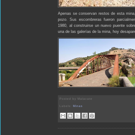
Apenas se conservan restos de esta mina, 
pozo. Sus escombreras fueron parcialme
1980, al construirse un nuevo puente sobr
una de las galerías de la mina, hoy desapare
Posted by
Malacate
Labels:
Minas