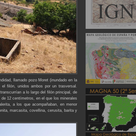
didad, llamado pozo Moret (inundado en la
r el filón, unidos ambos por un trasversal.
anscurrían a lo largo del filón principal, de
 de 12 centímetros, en el que los minerales
falerita, a los que acompañaban, en menor
onita, marcasita, covellina, cerusita, barita y