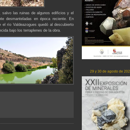
salvo las ruinas de algunos edificios y el
nte desmanteladas en época reciente. En
e el río Valdeazogues quedó al descubierto
cida bajo los terraplenes de la obra.
29 y 30 de agosto de 20