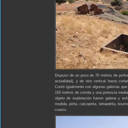
Dispuso de un pozo de 76 metros de profun
actualidad), y de otro vertical hasta corta
Contó igualmente con algunas galerías que tr
150 metros de corrida y una potencia media
objeto de explotación fueron galena y es
medida, pirita, calcopirita, tetraedrita, bourn
cuarzo.