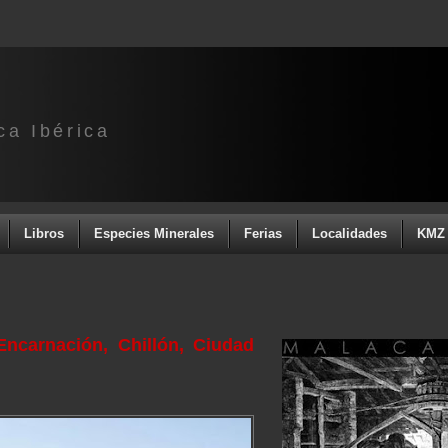
ca Ibérica
Libros
Especies Minerales
Ferias
Localidades
KMZ 
ncarnación, Chillón, Ciudad