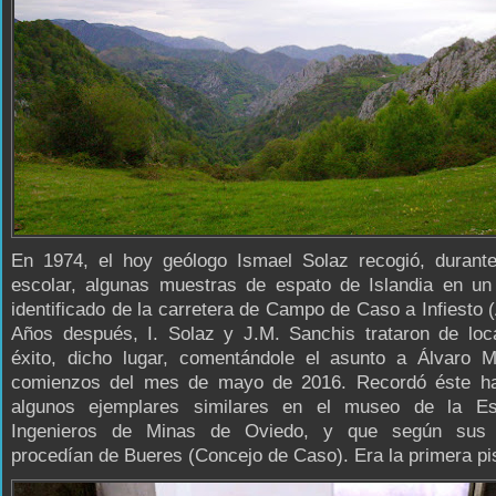
En 1974, el hoy geólogo Ismael Solaz recogió, durante
escolar, algunas muestras de espato de Islandia en un
identificado de la carretera de Campo de Caso a Infiesto (
Años después, I. Solaz y J.M. Sanchis trataron de loca
éxito, dicho lugar, comentándole el asunto a Álvaro M
comienzos del mes de mayo de 2016. Recordó éste ha
algunos ejemplares similares en el museo de la E
Ingenieros de Minas de Oviedo, y que según sus e
procedían de Bueres (Concejo de Caso). Era la primera pis