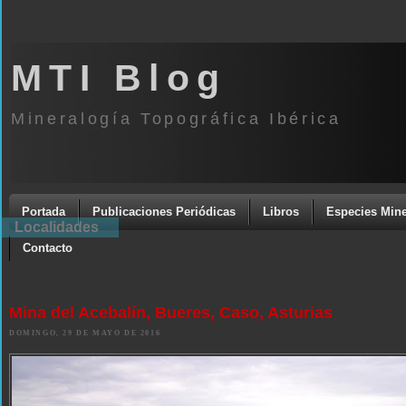
MTI Blog
Mineralogía Topográfica Ibérica
Portada
Publicaciones Periódicas
Libros
Especies Mine
Localidades
Contacto
Mina del Acebalín, Bueres, Caso, Asturias
DOMINGO, 29 DE MAYO DE 2016