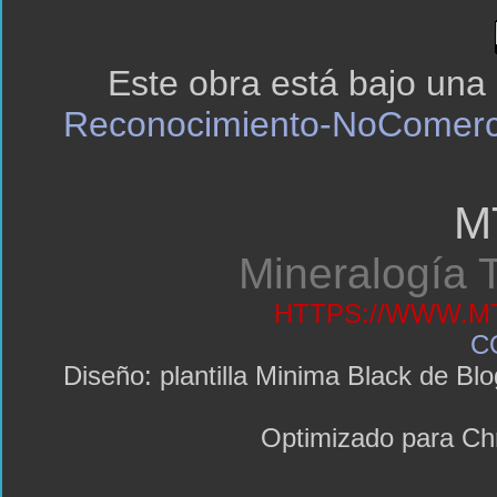
Este obra está bajo una
Reconocimiento-NoComerci
M
Mineralogía T
HTTPS://WWW.MT
C
Diseño: plantilla Minima Black de 
Optimizado para C