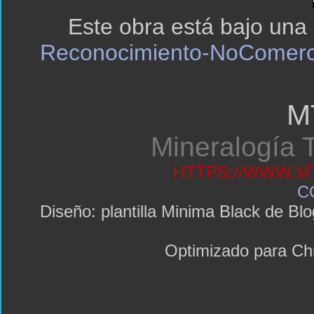
Este obra está bajo una
Reconocimiento-NoComerci
M
Mineralogía T
HTTPS://WWW.MT
C
Diseño: plantilla Minima Black de 
Optimizado para C