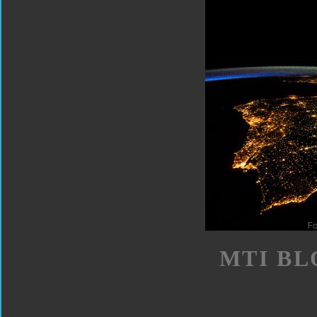
MTI BL