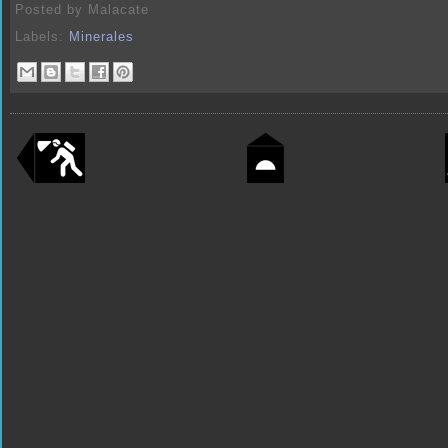
Posted by
Malacate
Labels:
Minerales