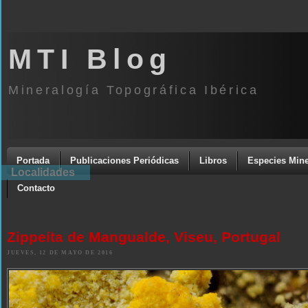
MTI Blog
Mineralogía Topográfica Ibérica
Portada
Publicaciones Periódicas
Libros
Especies Mine
Localidades
Contacto
Zippeíta de Mangualde, Viseu, Portugal
JUEVES, 12 DE MAYO DE 2016