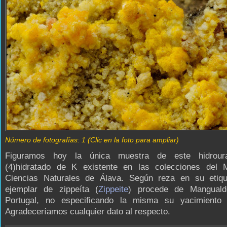
Número de fotografías: 1 (Clic en la foto para ampliar)
Figuramos hoy la única muestra de este hidrouran
(4)hidratado de K existente en las colecciones del
Ciencias Naturales de Álava. Según reza en su etiqu
ejemplar de zippeíta (
Zippeite
) procede de Manguald
Portugal, no especificando la misma su yacimiento 
Agradeceríamos cualquier dato al respecto.