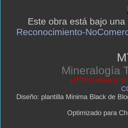
Este obra está bajo una
Reconocimiento-NoComerci
M
Mineralogía T
HTTPS://WWW.MT
C
Diseño: plantilla Minima Black de 
Optimizado para C