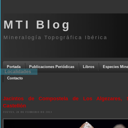
MTI Blog
Mineralogía Topográfica Ibérica
Portada
Publicaciones Periódicas
Libros
Especies Mine
Localidades
Contacto
Jacintos de Compostela de Los Algezares, S
Castellón
JUEVES, 28 DE FEBRERO DE 2013