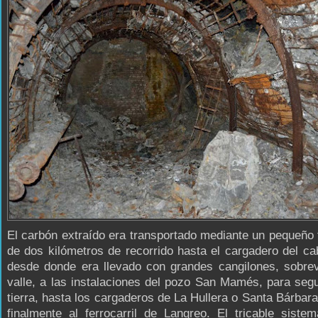
El carbón extraído era transportado mediante un pequeño f
de dos kilómetros de recorrido hasta el cargadero del ca
desde donde era llevado con grandes cangilones, sobrev
valle, a las instalaciones del pozo San Mamés, para segu
tierra, hasta los cargaderos de La Hullera o Santa Bárbara
finalmente al ferrocarril de Langreo. El tricable siste