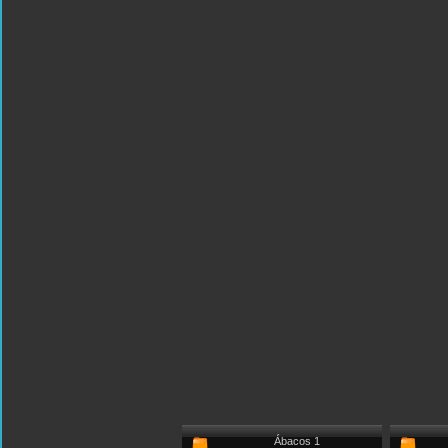
Ábacos 1