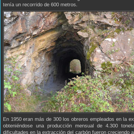
tenía un recorrido de 600 metros.
En 1950 eran más de 300 los obreros empleados en la ex
obteniéndose una producción mensual de 4.300 tonel
dificultades en la extracción del carbón fueron creciendo 