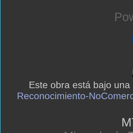
Pow
Este obra está bajo una
Reconocimiento-NoComerci
M