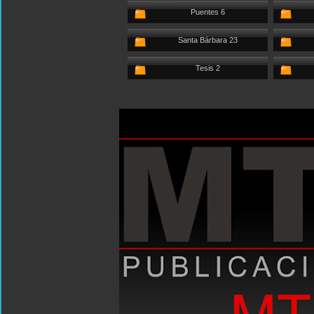
Puentes 6
Santa Bárbara 23
Tesis 2