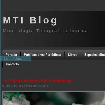
MTI Blog
Mineralogía Topográfica Ibérica
Portada
Publicaciones Periódicas
Libros
Especies Mine
Localidades
Contacto
La Boleita de mina Sol, Rodalquilar
MIÉRCOLES, 20 DE FEBRERO DE 2013