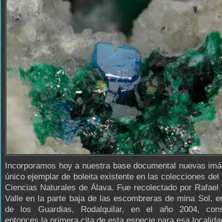
Incorporamos hoy a nuestra base documental nuevas imá
único ejemplar de boleita existente en las colecciones de
Ciencias Naturales de Álava. Fue recolectado por Rafael
Valle en la parte baja de las escombreras de mina Sol, e
de los Guardias, Rodalquilar, en el año 2004, cons
entonces la primera cita de esta especie para esa localida