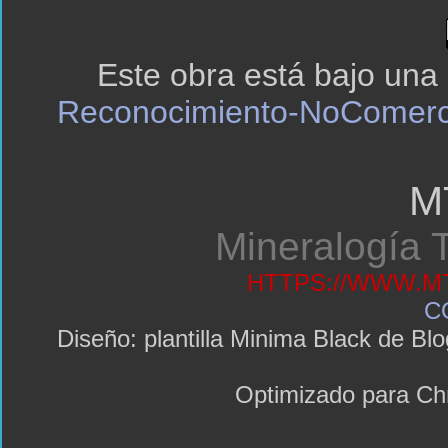
Este obra está bajo una
Reconocimiento-NoComerci
M
Mineralogía T
HTTPS://WWW.MT
C
Diseño: plantilla Minima Black de 
Optimizado para C