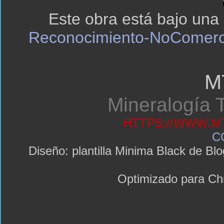
Este obra está bajo una
Reconocimiento-NoComerci
M
Mineralogía T
HTTPS://WWW.MT
C
Diseño: plantilla Minima Black de 
Optimizado para C