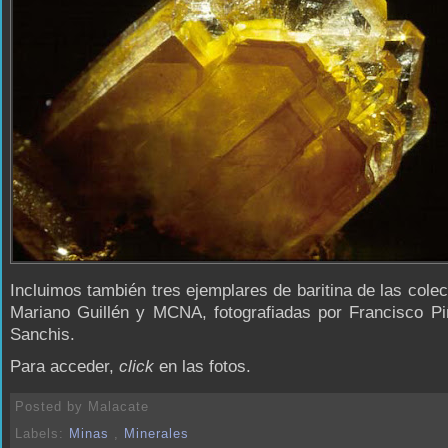
Incluimos también tres ejemplares de baritina de las cole
Mariano Guillén y MCNA, fotografiadas por Francisco Pi
Sanchis.
Para acceder,
click
en las fotos.
Posted by
Malacate
Labels:
Minas
,
Minerales