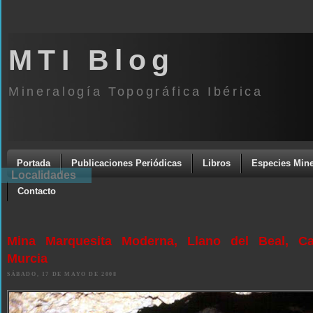
MTI Blog
Mineralogía Topográfica Ibérica
Portada
Publicaciones Periódicas
Libros
Especies Mine
Localidades
Contacto
Mina Marquesita Moderna, Llano del Beal, Ca
Murcia
SÁBADO, 17 DE MAYO DE 2008