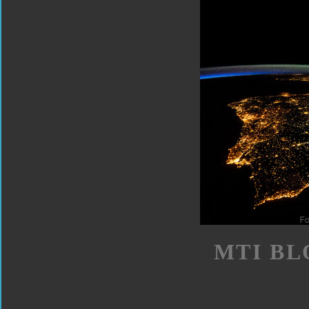
MTI BL