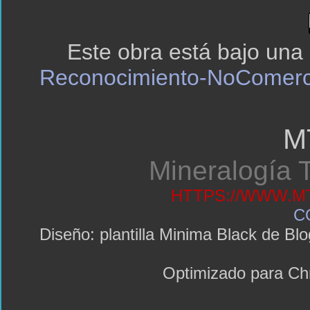
Este obra está bajo una
Reconocimiento-NoComerci
M
Mineralogía T
HTTPS://WWW.MT
C
Diseño: plantilla Minima Black de 
Optimizado para C