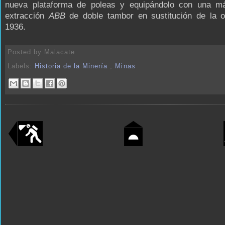
nueva plataforma de poleas y equipándolo con una m
extracción
ABB
de doble tambor en sustitución de la or
1936.
Posted by
Malacate
Labels:
Historia de la Minería
,
Minas