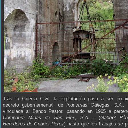
Tras la Guerra Civil, la explotación paso a ser propi
decreto gubernamental, de
Industrias Gallegas, S.A.,
vinculada al Banco Pastor, pasando en 1965 a perten
Compañía Minas de San Finx, S.A.
, (
Gabriel Pér
Herederos de Gabriel Pérez
) hasta que los trabajos se p