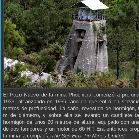
El Pozo Nuevo de la mina Phoenicia comenzó a profund
1933, alcanzando en 1936, año en que entró en servicio
metros de profundidad. La caña, revestida de hormigón, 
m de diámetro, y sobre ella se levantó un castillete t
hormigón de unos 20 metros de altura, equipado con un
de dos tambores y un motor de 60 HP. Era entonces prop
la mina la compañía
The San Finx Tin Mines Limited.