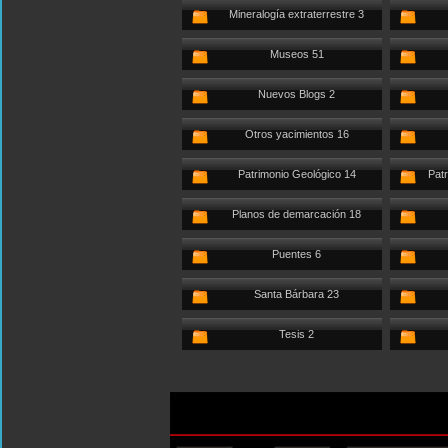
Mineralogía extraterrestre 3
Museos 51
Nuevos Blogs 2
Otros yacimientos 16
Patrimonio Geológico 14
Patr
Planos de demarcación 18
Puentes 6
Santa Bárbara 23
Tesis 2