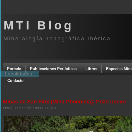
MTI Blog
Mineralogía Topográfica Ibérica
Portada
Publicaciones Periódicas
Libros
Especies Mine
Localidades
Contacto
Minas de San Finx (Mina Phoenicia): Pozo nuevo
LUNES, 25 DE NOVIEMBRE DE 2019