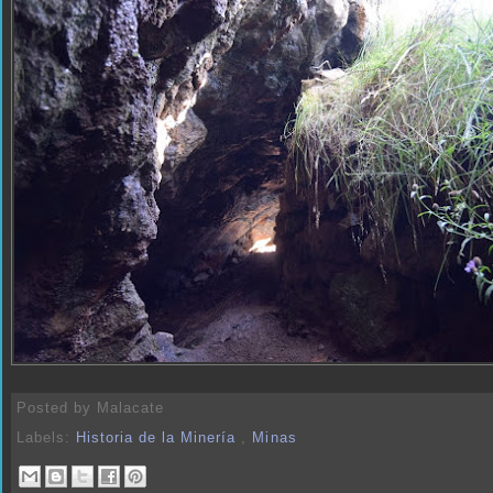
Posted by
Malacate
Labels:
Historia de la Minería
,
Minas