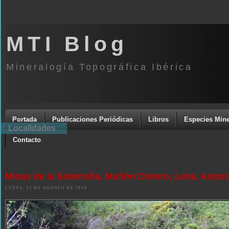
MTI Blog
Mineralogía Topográfica Ibérica
Portada
Publicaciones Periódicas
Libros
Especies Mine
Localidades
Contacto
Minas de la Soterraña, Muñón Cimero, Lena, Asturi
LUNES, 13 DE AGOSTO DE 2018