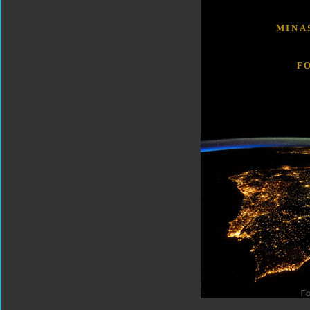
MINA
F