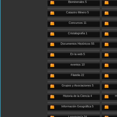
Biominerales 5
Catastro Minero 5
Concursos 11
Cristalografía 1
Documentos Históricos 55
En la web 5
eventos 10
Filatelia 22
Grupos y Asociaciones 5
Historia de la Ciencia 4
H
Información Geográfica 5
Lampistería 34