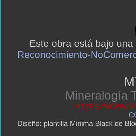
Este obra está bajo una
Reconocimiento-NoComerci
M
Mineralogía T
HTTPS://WWW.MT
C
Diseño: plantilla Minima Black de 