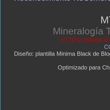
M
Mineralogía T
HTTPS://WWW.MT
C
Diseño: plantilla Minima Black de 
Optimizado para C