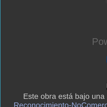
Pow
Este obra está bajo una
Reconocimiento-NoComerci