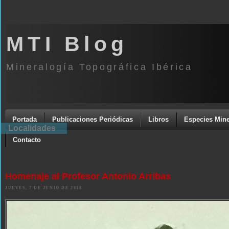
MTI Blog
Mineralogía Topográfica Ibérica
Portada
Publicaciones Periódicas
Libros
Especies Mine
Localidades
Contacto
Homenaje al Profesor Antonio Arribas
JUEVES, 7 DE JUNIO DE 2018