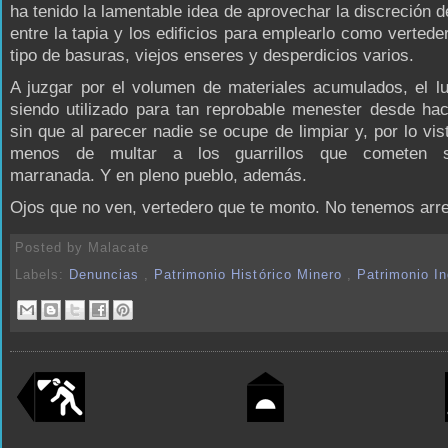
ha tenido la lamentable idea de aprovechar la discreción de
entre la tapia y los edificios para emplearlo como vertede
tipo de basuras, viejos enseres y desperdicios varios.
A juzgar por el volumen de materiales acumulados, el l
siendo utilizado para tan reprobable menester desde ha
sin que al parecer nadie se ocupe de limpiar y, por lo vi
menos de multar a los guarrillos que cometen s
marranada. Y en pleno pueblo, además.
Ojos que no ven, vertedero que te monto. No tenemos arre
Posted by
Malacate
Labels:
Denuncias
,
Patrimonio Histórico Minero
,
Patrimonio In