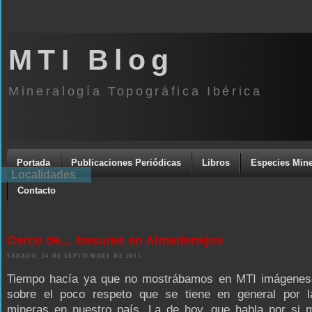
MTI Blog
Mineralogía Topográfica Ibérica
Portada
Publicaciones Periódicas
Libros
Especies Mine
Localidades
Contacto
Cerco de… basuras en Almadenejos
SÁBADO, 24 DE SEPTIEMBRE DE 2011
Tiempo hacía ya que no mostrábamos en MTI imágenes
sobre el poco respeto que se tiene en general por l
mineras en nuestro país. La de hoy, que habla por si 