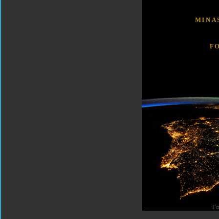
MINA
F