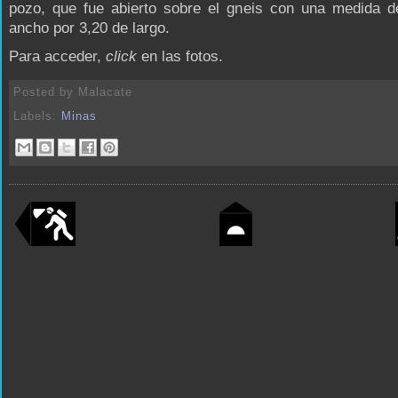
pozo, que fue abierto sobre el gneis con una medida d
ancho por 3,20 de largo.
Para acceder,
click
en las fotos.
Posted by
Malacate
Labels:
Minas