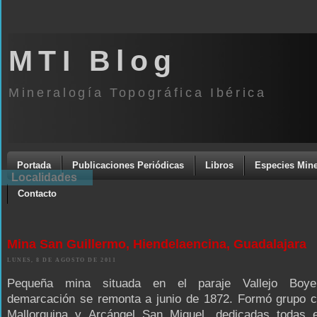
MTI Blog
Mineralogía Topográfica Ibérica
Portada
Publicaciones Periódicas
Libros
Especies Mine
Localidades
Contacto
Mina San Guillermo, Hiendelaencina, Guadalajara
LUNES, 8 DE AGOSTO DE 2011
Pequeña mina situada en el paraje Vallejo Boye
demarcación se remonta a junio de 1872. Formó grupo c
Mallorquina y Arcángel San Miguel, dedicadas todas e