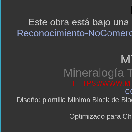
Este obra está bajo una
Reconocimiento-NoComerci
M
Mineralogía T
HTTPS://WWW.MT
C
Diseño: plantilla Minima Black de 
Optimizado para C