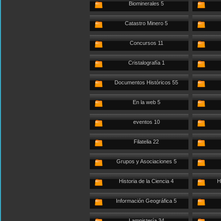
Biominerales 5
Catastro Minero 5
Concursos 11
Cristalografía 1
Documentos Históricos 55
En la web 5
eventos 10
Filatelia 22
Grupos y Asociaciones 5
Historia de la Ciencia 4
H
Información Geográfica 5
Lampistería 34