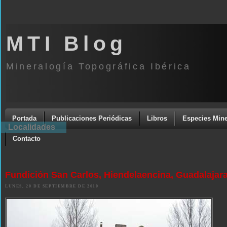
MTI Blog
Mineralogía Topográfica Ibérica
Portada
Publicaciones Periódicas
Libros
Especies Mine
Localidades
Contacto
Fundición San Carlos, Hiendelaencina, Guadalajar
LUNES, 20 DE SEPTIEMBRE DE 2010