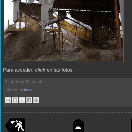
Para acceder,
click
en las fotos.
Posted by
Malacate
Labels:
Minas