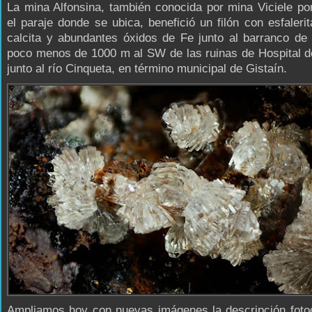
La mina Alfonsina, también conocida por mina Viciele po
el paraje donde se ubica, benefició un filón con esfalerit
calcita y abundantes óxidos de Fe junto al barranco de 
poco menos de 1000 m al SW de las ruinas de Hospital d
junto al río Cinqueta, en término municipal de Gistaín.
Ampliamos hoy con nuevas imágenes la descripción fotog