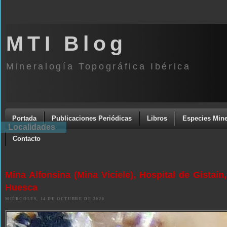
MTI Blog
Mineralogía Topográfica Ibérica
Portada
Publicaciones Periódicas
Libros
Especies Mine
Localidades
Contacto
Mina Alfonsina (Mina Viciele), Hospital de Gistaín,
Huesca
MIÉRCOLES, 14 DE OCTUBRE DE 2020