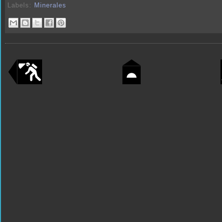
Labels:
Minerales