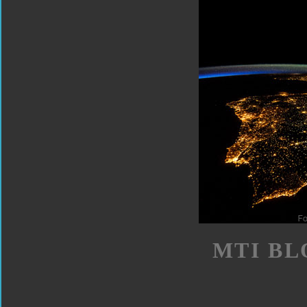
MTI BL