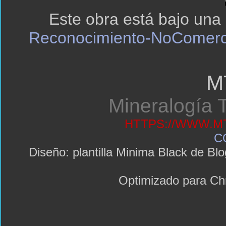
Este obra está bajo una
Reconocimiento-NoComerci
M
Mineralogía T
HTTPS://WWW.MT
C
Diseño: plantilla Minima Black de 
Optimizado para C