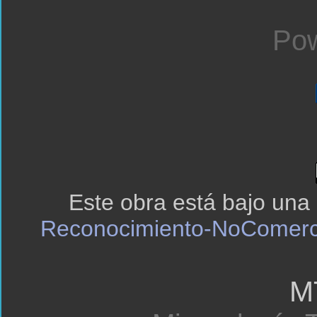
Pow
Este obra está bajo una
Reconocimiento-NoComerci
M