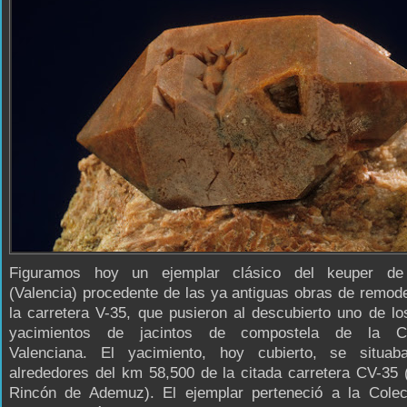
Figuramos hoy un ejemplar clásico del keuper d
(Valencia) procedente de las ya antiguas obras de remod
la carretera V-35, que pusieron al descubierto uno de l
yacimientos de jacintos de compostela de la C
Valenciana. El yacimiento, hoy cubierto, se situa
alrededores del km 58,500 de la citada carretera CV-35 
Rincón de Ademuz). El ejemplar perteneció a la Colec