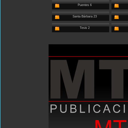
Puentes 6
Santa Bárbara 23
Tesis 2