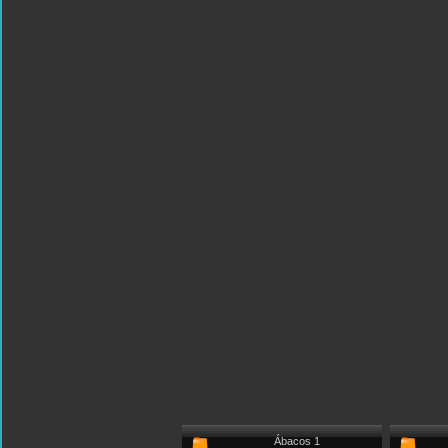
Ábacos 1