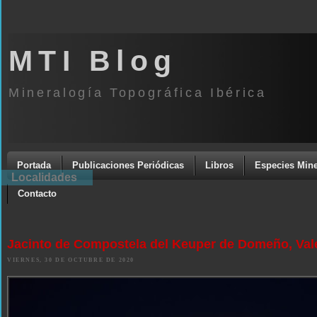
MTI Blog
Mineralogía Topográfica Ibérica
Portada
Publicaciones Periódicas
Libros
Especies Mine
Localidades
Contacto
Jacinto de Compostela del Keuper de Domeño, Val
VIERNES, 30 DE OCTUBRE DE 2020