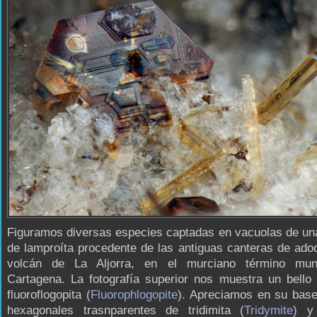
Figuramos diversas especies captadas en vacuolas de un
de lamproíta procedente de las antiguas canteras de ado
volcán de La Aljorra, en el murciano término mun
Cartagena. La fotografía superior nos muestra un bello 
fluoroflogopita (
Fluorophlogopite
). Apreciamos en su base
hexagonales trasnparentes de tridimita (
Tridymite
) y