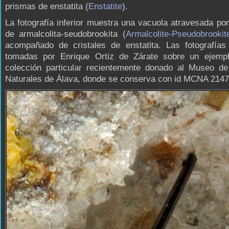
prismas de enstatita (
Enstatite
).
La fotografía inferior muestra una vacuola atravesada po
de armalcolita-seudobrookita (
Armalcolite-Pseudobrookit
acompañado de cristales de enstatita. Las fotografías
tomadas por Enrique Ortiz de Zárate sobre un ejemp
colección particular recientemente donado al Museo de
Naturales de Álava, donde se conserva con id MCNA 2147