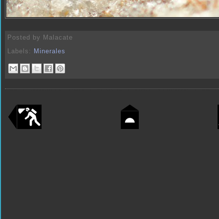
Posted by
Malacate
Labels:
Minerales