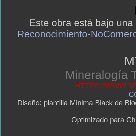
Este obra está bajo una
Reconocimiento-NoComerci
M
Mineralogía T
HTTPS://WWW.MT
C
Diseño: plantilla Minima Black de 
Optimizado para C