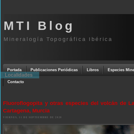
MTI Blog
Mineralogía Topográfica Ibérica
Portada
Publicaciones Periódicas
Libros
Especies Mine
Localidades
Contacto
Fluoroflogopita y otras especies del volcán de La
Cartagena, Murcia
VIERNES, 11 DE SEPTIEMBRE DE 2020