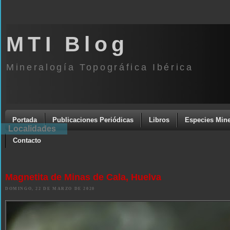
MTI Blog
Mineralogía Topográfica Ibérica
Portada
Publicaciones Periódicas
Libros
Especies Mine
Localidades
Contacto
Magnetita de Minas de Cala, Huelva
DOMINGO, 22 DE MARZO DE 2020