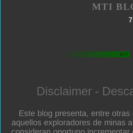
MTI BL
7
Disclaimer - Desc
Este blog presenta, entre otras
aquellos exploradores de minas a
consideran oportuno incrementar 