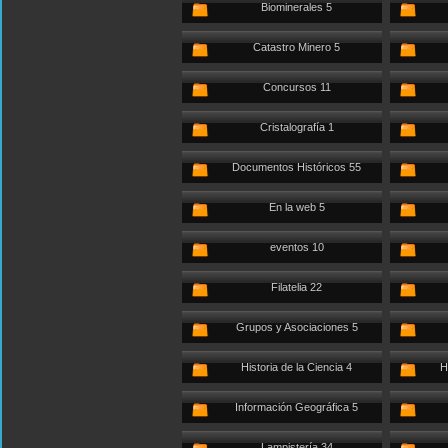
Biominerales 5
Catastro Minero 5
Concursos 11
Cristalografía 1
Documentos Históricos 55
En la web 5
eventos 10
Filatelia 22
Grupos y Asociaciones 5
Historia de la Ciencia 4
H
Información Geográfica 5
Lampistería 34