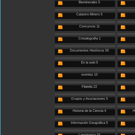
Biominerales 5
Catastro Minero 5
Concursos 11
Cristalografía 1
Documentos Históricos 55
En la web 5
eventos 10
Filatelia 22
Grupos y Asociaciones 5
Historia de la Ciencia 4
H
Información Geográfica 5
Lampistería 34