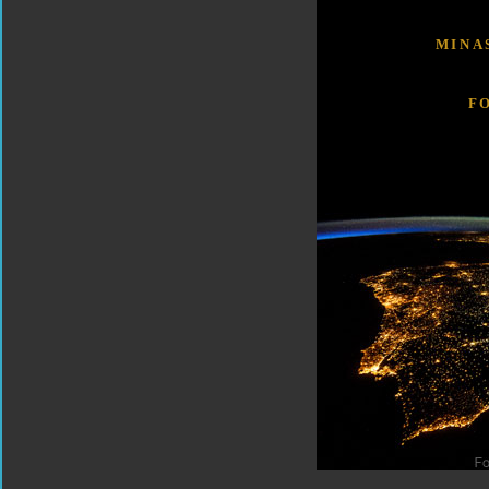
MINA
F