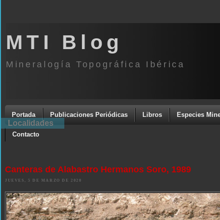
MTI Blog
Mineralogía Topográfica Ibérica
Portada
Publicaciones Periódicas
Libros
Especies Mine
Localidades
Contacto
Canteras de Alabastro Hermanos Soro, 1989
JUEVES, 5 DE MARZO DE 2020