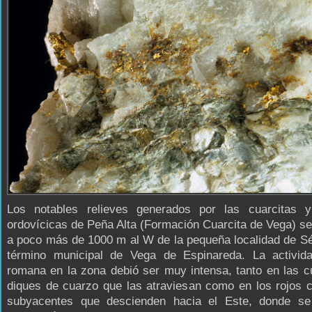
Los notables relieves generados por las cuarcitas y
ordovícicas de Peña Alta (Formación Cuarcita de Vega) s
a poco más de 1000 m al W de la pequeña localidad de S
término municipal de Vega de Espinareda. La activid
romana en la zona debió ser muy intensa, tanto en las c
diques de cuarzo que las atraviesan como en los rojos 
subyacentes que descienden hacia el Este, donde se