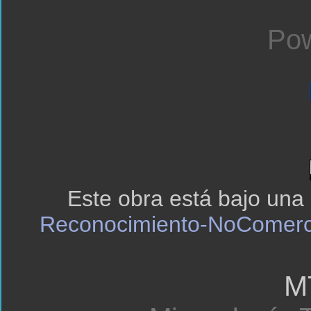
Pow
Este obra está bajo una
Reconocimiento-NoComerci
M