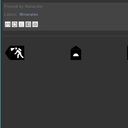
Posted by
Malacate
Labels:
Minerales