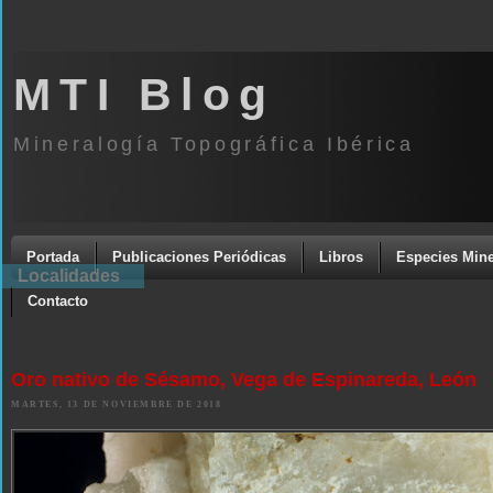
MTI Blog
Mineralogía Topográfica Ibérica
Portada
Publicaciones Periódicas
Libros
Especies Mine
Localidades
Contacto
Oro nativo de Sésamo, Vega de Espinareda, León
MARTES, 13 DE NOVIEMBRE DE 2018