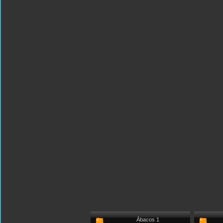
Ábacos 1