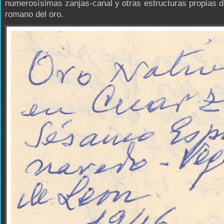
numerosísimas zanjas-canal y otras estructuras propias d
romano del oro.