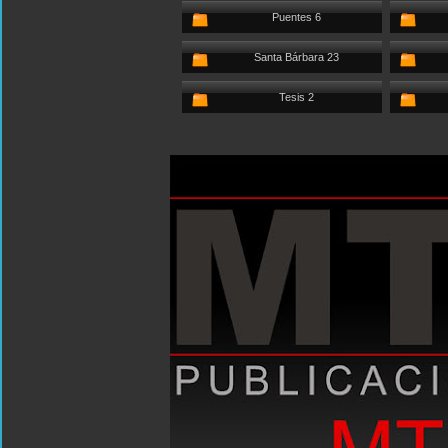
Puentes 6
Santa Bárbara 23
Tesis 2