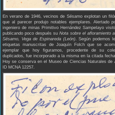
En verano de 1946, vecinos de Sésamo explotan un filó
que al parecer produjo notables ejemplares. Alertado po
ingeniero de minas Primitivo Hernández Sampelayo visit
publicando poco después su
Nota sobre el afloramiento a
Sésamo, Vega de Espinareda (León)
. Según podemos le
etiquetas manuscritas de Joaquín Folch que se acom
ejemplar que hoy figuramos, procedente de su col
duplicados, fue incorporado a la misma en la citada fech
Hoy se conserva en el Museo de Ciencias Naturales de 
ID MCNA 12257.