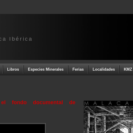
ca Ibérica
Libros
Especies Minerales
Ferias
Localidades
KMZ 
 el fondo documental de