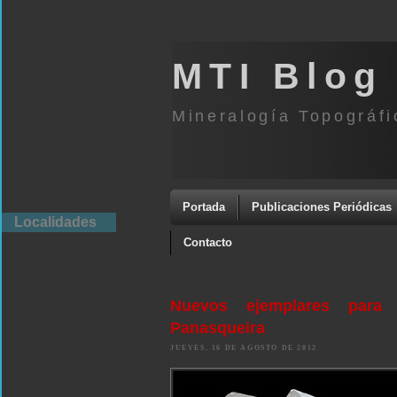
MTI Blog
Mineralogía Topográfi
Portada
Publicaciones Periódicas
Localidades
Contacto
Nuevos ejemplares para
Panasqueira
JUEVES, 16 DE AGOSTO DE 2012