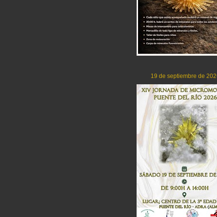
19 de septiembre de 202