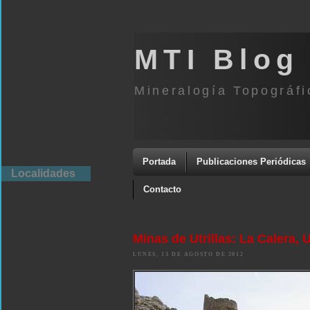
MTI Blog
Mineralogía Topográfi
Portada
Publicaciones Periódicas
Localidades
Contacto
Minas de Utrillas: La Calera, U
LUNES, 13 DE AGOSTO DE 2012