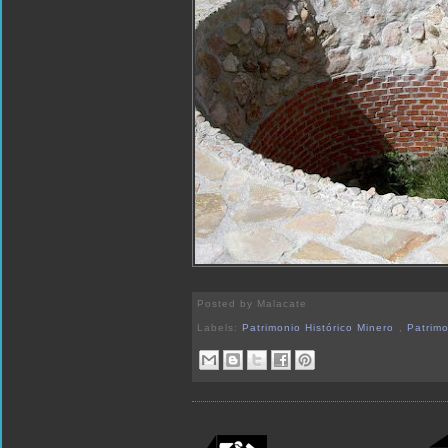
Posted by
Malacate
Labels:
Patrimonio Histórico Minero
,
Patrimo