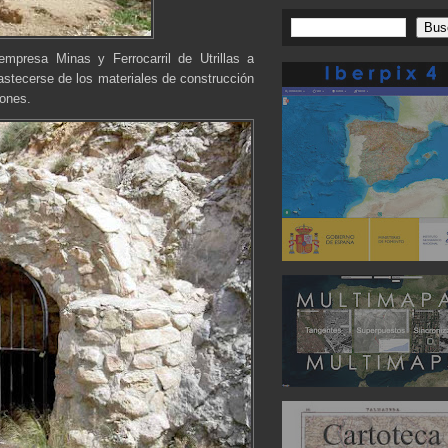
mpresa Minas y Ferrocarril de Utrillas a
bastecerse de los materiales de construcción
iones.