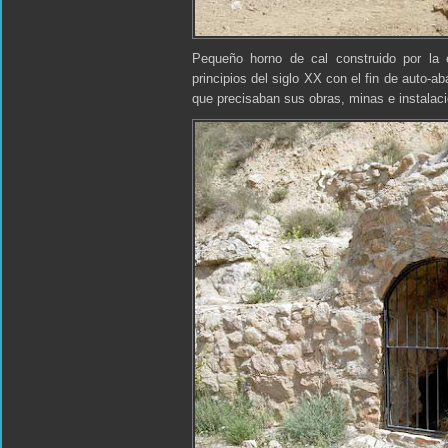
Pequeño horno de cal construido por la e
principios del siglo XX con el fin de auto-a
que precisaban sus obras, minas e instalac