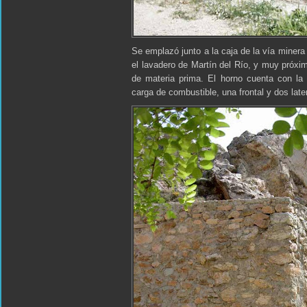
Se emplazó junto a la caja de la vía miner
el lavadero de Martín del Río, y muy próxim
de materia prima. El horno cuenta con la 
carga de combustible, una frontal y dos late