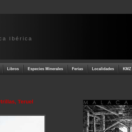
ca Ibérica
Libros
Especies Minerales
Ferias
Localidades
KMZ 
trillas, Teruel