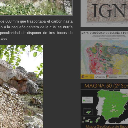
a de 600 mm que trasportaba el carbón hasta
o a la pequeña cantera de la cual se nutría
peculiaridad de disponer de tres bocas de
rales.