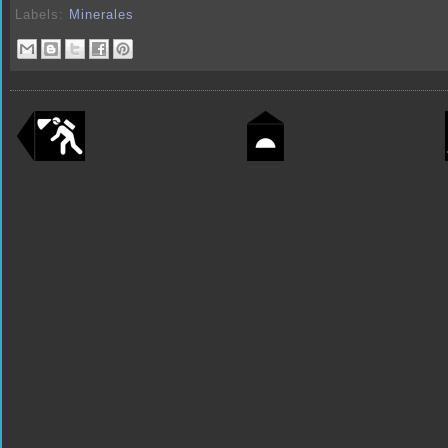
Labels:
Minerales