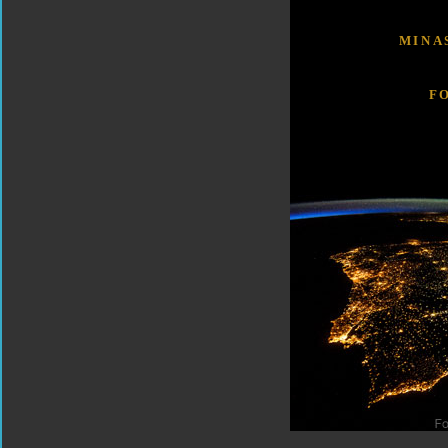
MINA
F