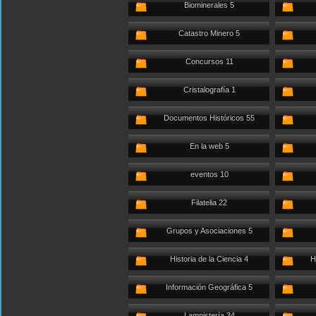
Biominerales 5
Catastro Minero 5
Concursos 11
Cristalografía 1
Documentos Históricos 55
En la web 5
eventos 10
Filatelia 22
Grupos y Asociaciones 5
Historia de la Ciencia 4
H
Información Geográfica 5
Lampistería 34