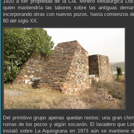
1920 a ser propiedad de la Cia. Minero Metalúrgica Los
quien mantendría las labores sobre las antiguas demar
incorporando otras con nuevos pozos, hasta comienzos d
80 del siglo XX.
Del primitivo grupo apenas quedan restos: una gran chi
ruinas de los pozos y algún socavón. El lavadero que L
instaló sobre La Aquisgrana en 1973 aún se mantiene en