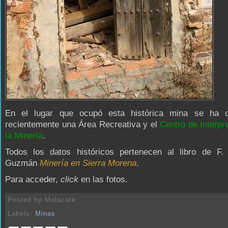
En el lugar que ocupó esta histórica mina se ha c
recientemente una Área Recreativa y el
Centro de Interpr
la Minería
.
Todos los datos históricos pertenecen al libro de F. 
Guzmán
Minería en Sierra Morena
.
Para acceder,
click
en las fotos.
Posted by
Malacate
Labels:
Minas