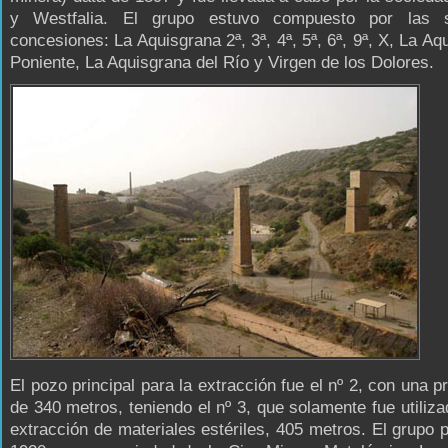
y Westfalia. El grupo estuvo compuesto por las s
concesiones: La Aquisgrana 2ª, 3ª, 4ª, 5ª, 6ª, 9ª, X, La Aq
Poniente, La Aquisgrana del Río y Virgen de los Dolores.
El pozo principal para la extracción fue el nº 2, con una p
de 340 metros, teniendo el nº 3, que solamente fue utiliza
extracción de materiales estériles, 405 metros. El grupo 