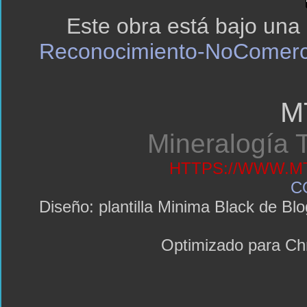
Este obra está bajo una
Reconocimiento-NoComerci
M
Mineralogía T
HTTPS://WWW.MT
C
Diseño: plantilla Minima Black de 
Optimizado para C