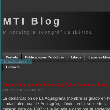
MTI Blog
Mineralogía Topográfica Ibérica
Portada
Publicaciones Periódicas
Libros
Especies Mine
Localidades
Contacto
Grupo Aquisgrana: Pozos 2 y 3, La Carolina, Jaén
DOMINGO, 3 DE MAYO DE 2009
La demarcación de La Aquisgrana (nombre asignado en ho
ciudad alemana de Aquisgrán, dónde tenía su sede la
minera) data de 1897 y fue llevada a cabo por la socieda