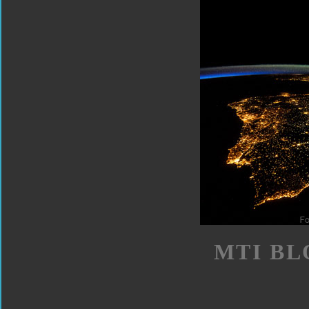
MTI BL