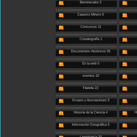
Biominerales 5
Catastro Minero 5
Concursos 11
Cristalografía 1
Documentos Históricos 55
En la web 5
eventos 10
Filatelia 22
Grupos y Asociaciones 5
Historia de la Ciencia 4
H
Información Geográfica 5
Lampistería 34