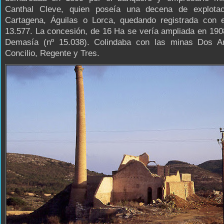
Canthal Cleve, quien poseía una decena de explota
Cartagena, Águilas o Lorca, quedando registrada con 
13.577. La concesión, de 16 Ha se vería ampliada en 19
Demasía (nº 15.038). Colindaba con las minas Dos A
Concilio, Regente y Tres.