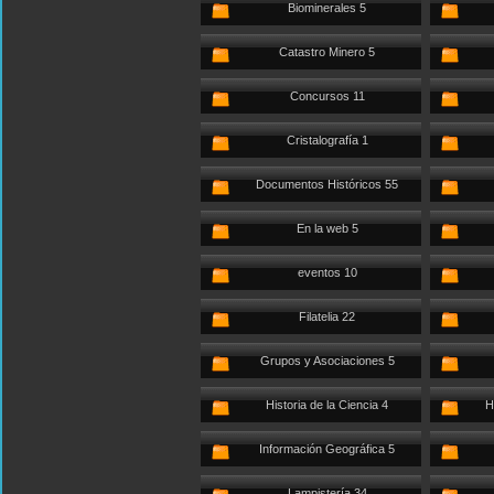
Biominerales 5
Catastro Minero 5
Concursos 11
Cristalografía 1
Documentos Históricos 55
En la web 5
eventos 10
Filatelia 22
Grupos y Asociaciones 5
Historia de la Ciencia 4
H
Información Geográfica 5
Lampistería 34