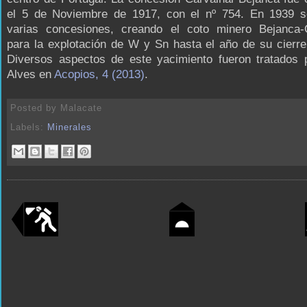
el 5 de Noviembre de 1917, con el nº 754. En 1939 s
varias concesiones, creando el coto minero Bejanca-C
para la explotación de W y Sn hasta el año de su cierr
Diversos aspectos de este yacimiento fueron tratados 
Alves en
Acopios, 4 (2013)
.
Posted by
Malacate
Labels:
Minerales