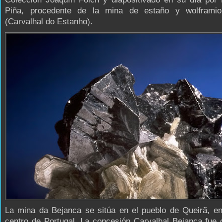
Piña, procedente de la mina de estaño y wolframi
(Carvalhal do Estanho).
La mina da Bejanca se sitúa en el pueblo de Queirã, en
centro de Portugal. La concesión Carvalhal Bejanca fue