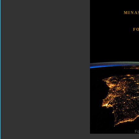
MINA
F