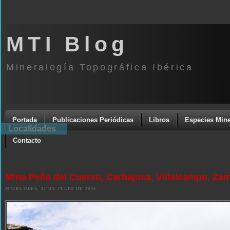
MTI Blog
Mineralogía Topográfica Ibérica
Portada
Publicaciones Periódicas
Libros
Especies Mine
Localidades
Contacto
Mina Peña del Cuervo, Carbajosa, Villalcampo, Za
MIÉRCOLES, 27 DE JULIO DE 2016