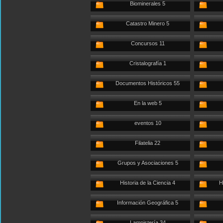
Biominerales 5
Catastro Minero 5
Concursos 11
Cristalografía 1
Documentos Históricos 55
En la web 5
eventos 10
Filatelia 22
Grupos y Asociaciones 5
Historia de la Ciencia 4
H
Información Geográfica 5
Lampistería 34