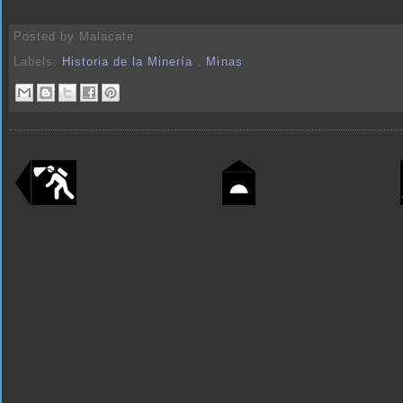
Posted by
Malacate
Labels:
Historia de la Minería
,
Minas