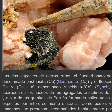
Las dos especies de tierras raras, el fluocarbonato de
denominado bastnäsita-(Ce) (
Bastnäsite-(Ce)
) y el fluoca
Ca y (Ce, La) denominado sinchisita-(Ce) (
Synchys
aparecen en los huecos de los agregados cristalinos de 
y albita de los granitos de Porriño formando policristale
especies por intercrecimiento sintaxial. Como podéis v
imágenes, se presentan acompañados habitualmente por 