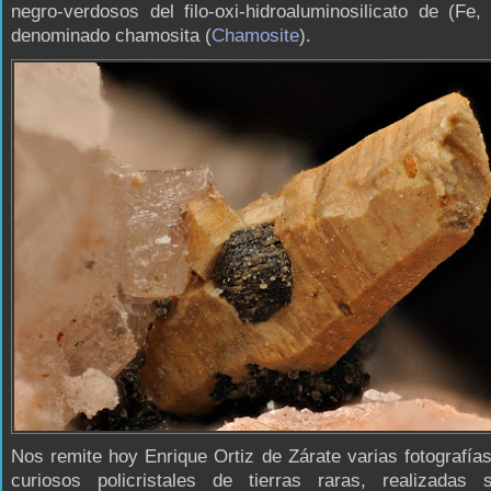
negro-verdosos del filo-oxi-hidroaluminosilicato de (Fe
denominado chamosita (
Chamosite
).
Nos remite hoy Enrique Ortiz de Zárate varias fotografía
curiosos policristales de tierras raras, realizadas 