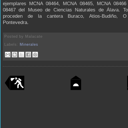
ejemplares MCNA 08464, MCNA 08465, MCNA 0846
08467 del Museo de Ciencias Naturales de Álava. To
proceden de la cantera Buraco, Atios-Budiño, O 
Pontevedra.
Posted by
Malacate
Labels:
Minerales