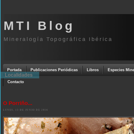
MTI Blog
Mineralogía Topográfica Ibérica
Portada
Publicaciones Periódicas
Libros
Especies Mine
Localidades
Contacto
O Porriño...
LUNES, 13 DE JUNIO DE 2016