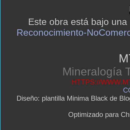
Este obra está bajo una
Reconocimiento-NoComerci
M
Mineralogía T
HTTPS://WWW.MT
C
Diseño: plantilla Minima Black de 
Optimizado para C