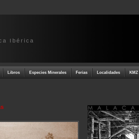
ca Ibérica
Libros
Especies Minerales
Ferias
Localidades
KMZ 
as