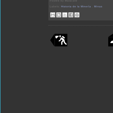
Posted by
Malacate
Labels:
Historia de la Minería
,
Minas