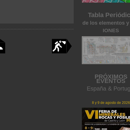
Tabla Periódi
de los elementos y
IONES
PRÓXIMOS
EVENTOS
España & Portug
8 y 9 de agosto de 2026