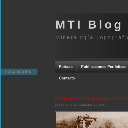
MTI Blog
Mineralogía Topográfi
Portada
Publicaciones Periódicas
Localidades
Contacto
Pozo Barros, Langreo, Asturi
SÁBADO, 20 DE FEBRERO DE 2016