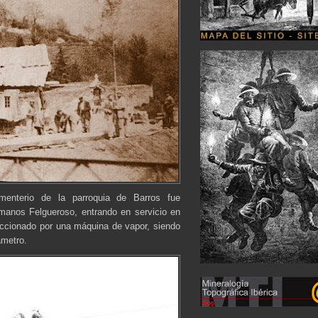
menterio de la parroquia de Barros fue
rmanos Felgueroso, entrando en servicio en
accionado por una máquina de vapor, siendo
ámetro.