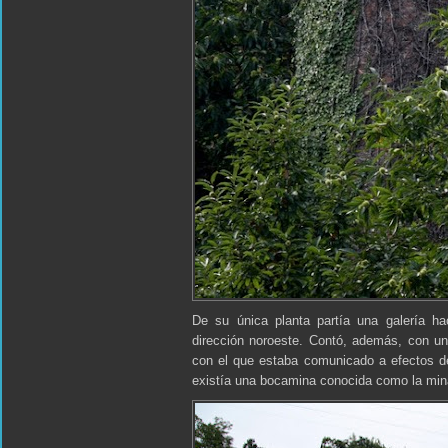
De su única planta partía una galería ha
dirección noroeste. Contó, además, con u
con el que estaba comunicado a efectos de
existía una bocamina conocida como la min