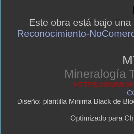
Este obra está bajo una
Reconocimiento-NoComerci
M
Mineralogía T
HTTPS://WWW.MT
C
Diseño: plantilla Minima Black de 
Optimizado para C