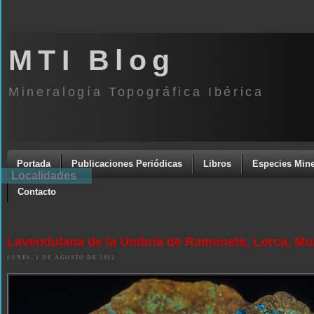
MTI Blog
Mineralogía Topográfica Ibérica
Portada
Publicaciones Periódicas
Libros
Especies Mine
Localidades
Contacto
Lavendulana de la Umbría de Ramonete, Lorca, Mu
LUNES, 1 DE AGOSTO DE 2022