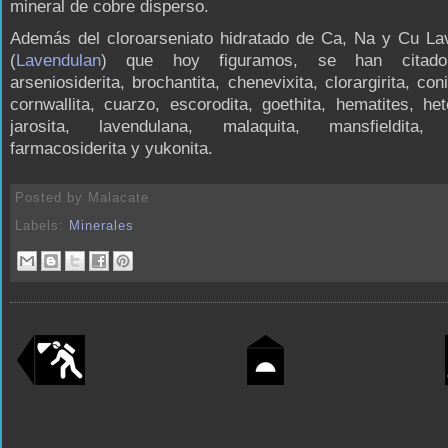
mineral de cobre disperso.
Además del cloroarseniato hidratado de Ca, Na y Cu La
(
Lavendulan
) que hoy figuramos, se han citado 
arseniosiderita, brochantita, chenevixita, clorargirita, con
cornwallita, cuarzo, escorodita, goethita, hematites, het
jarosita, lavendulana, malaquita, mansfieldita, o
farmacosiderita y yukonita.
Posted by
Malacate
Labels:
Minerales