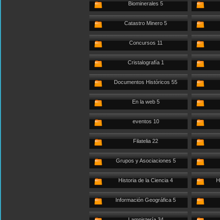
Biominerales 5
Catastro Minero 5
Concursos 11
Cristalografía 1
Documentos Históricos 55
En la web 5
eventos 10
Filatelia 22
Grupos y Asociaciones 5
Historia de la Ciencia 4
H
Información Geográfica 5
Lampistería 34