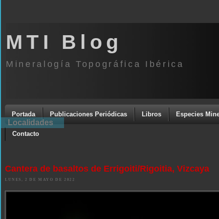
MTI Blog
Mineralogía Topográfica Ibérica
Portada
Publicaciones Periódicas
Libros
Especies Mine
Localidades
Contacto
Cantera de basaltos de Errigoiti/Rigoitia, Vizcaya
LUNES, 2 DE MAYO DE 2022