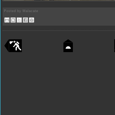
Posted by
Malacate