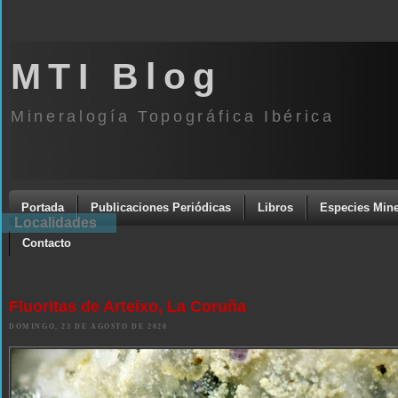
MTI Blog
Mineralogía Topográfica Ibérica
Portada
Publicaciones Periódicas
Libros
Especies Mine
Localidades
Contacto
Fluoritas de Arteixo, La Coruña
DOMINGO, 23 DE AGOSTO DE 2020