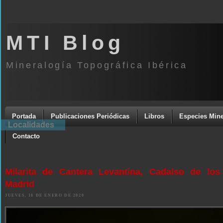
MTI Blog
Mineralogía Topográfica Ibérica
Portada
Publicaciones Periódicas
Libros
Especies Mine
Localidades
Contacto
Milarita de Cantera Levantina, Cadalso de los 
Madrid
JUEVES, 16 DE ENERO DE 2020