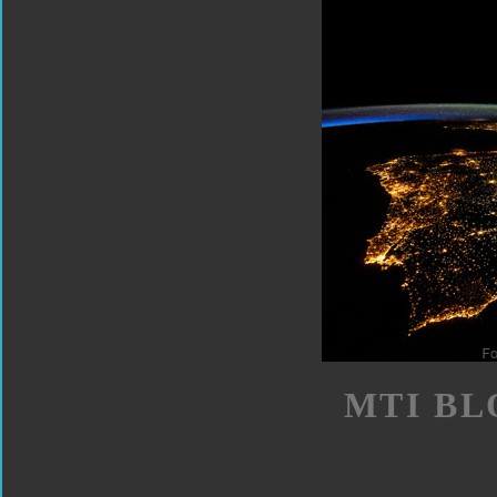
MTI BL