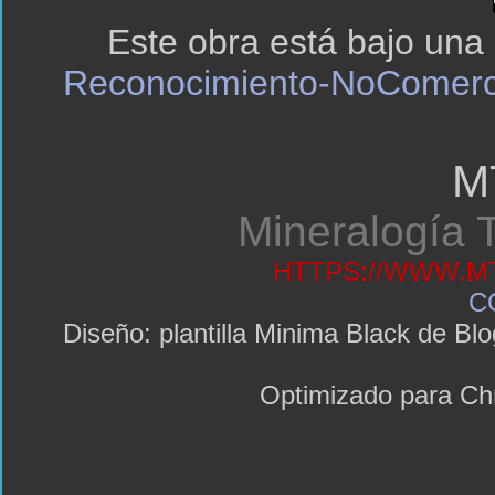
Este obra está bajo una
Reconocimiento-NoComerci
M
Mineralogía T
HTTPS://WWW.MT
C
Diseño: plantilla Minima Black de 
Optimizado para C