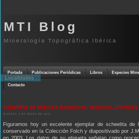
MTI Blog
Mineralogía Topográfica Ibérica
Portada
Publicaciones Periódicas
Libros
Especies Mine
Localidades
Contacto
Scheelita de Mina La Retamosa, Montoro, Córdoba
MARTES, 8 DE MAYO DE 2018
Figuramos hoy un excelente ejemplar de scheelita de
conservado en la Colección Folch y diapositivado por J.
en 2003. Los datos de su etiqueta señalan como proced