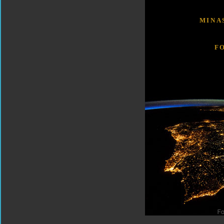
MINA
F