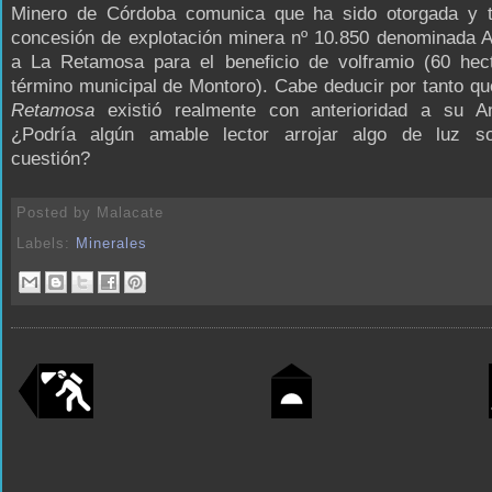
Minero de Córdoba comunica que ha sido otorgada y ti
concesión de explotación minera nº 10.850 denominada A
a La Retamosa para el beneficio de volframio (60 hec
término municipal de Montoro). Cabe deducir por tanto q
Retamosa
existió realmente con anterioridad a su Am
¿Podría algún amable lector arrojar algo de luz s
cuestión?
Posted by
Malacate
Labels:
Minerales