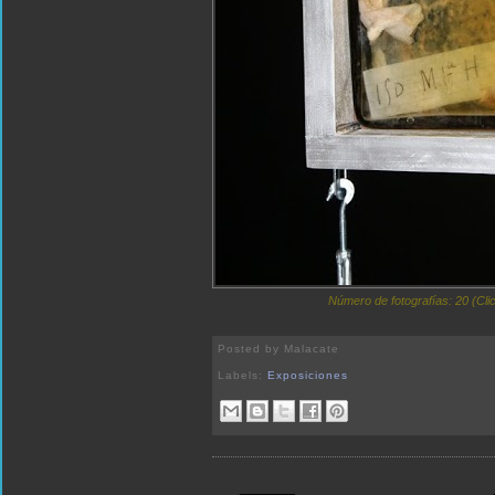
Número de fotografías: 20 (Clic
Posted by
Malacate
Labels:
Exposiciones