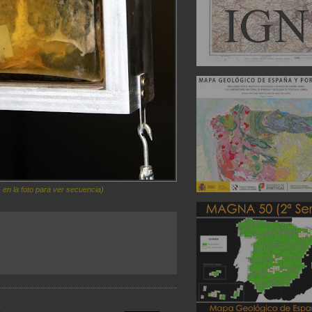
 en la foto para ver secuencia)