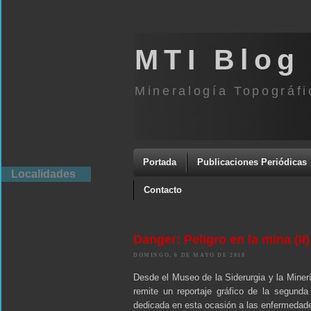
MTI Blog
Mineralogía Topográfi
Portada
Publicaciones Periódicas
Localidades
Contacto
Danger: Peligro en la mina (II)
DOMINGO, 6 DE MAYO DE 2018
Desde el Museo de la Siderurgia y la Miner
remite un reportaje gráfico de la segunda
dedicada en esta ocasión a las enfermedades