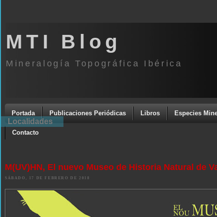
MTI Blog
Mineralogía Topográfica Ibérica
Portada
Publicaciones Periódicas
Libros
Especies Mine
Localidades
Contacto
M(UV)HN, El nuevo Museo de Historia Natural de V
SÁBADO, 17 DE FEBRERO DE 2018