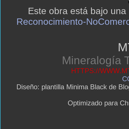
Este obra está bajo una
Reconocimiento-NoComerci
M
Mineralogía T
HTTPS://WWW.MT
C
Diseño: plantilla Minima Black de 
Optimizado para C