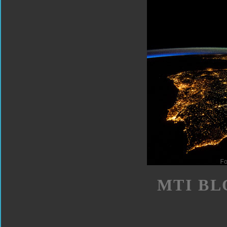
MTI BL