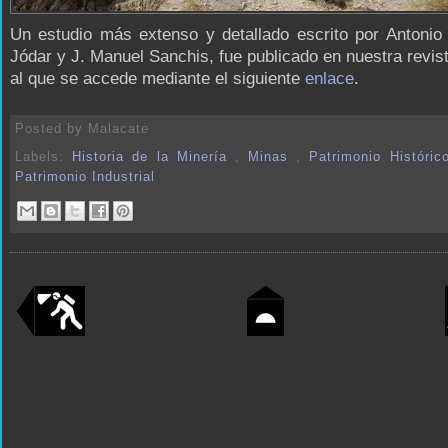
Un estudio más extenso y detallado escrito por Antonio
Jódar y J. Manuel Sanchis, fue publicado en nuestra revis
al que se accede mediante el siguiente
enlace
.
Posted by
Malacate
Labels:
Historia de la Minería
,
Minas
,
Patrimonio Históri
Patrimonio Industrial