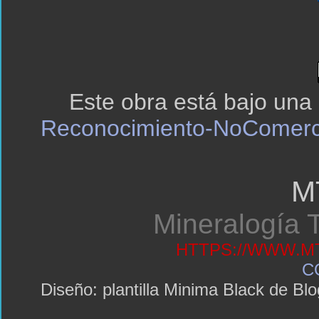
Este obra está bajo una
Reconocimiento-NoComerci
M
Mineralogía T
HTTPS://WWW.MT
C
Diseño: plantilla Minima Black de 