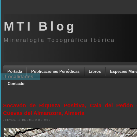
MTI Blog
Mineralogía Topográfica Ibérica
Portada
Publicaciones Periódicas
Libros
Especies Mine
Localidades
Contacto
Socavón de Riqueza Positiva, Cala del Peñón 
Cuevas del Almanzora, Almería
JUEVES, 13 DE JULIO DE 2017