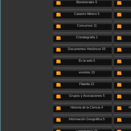
Biominerales 5
Catastro Minero 5
Concursos 11
Cristalografía 1
Documentos Históricos 55
En la web 5
eventos 10
Filatelia 22
Grupos y Asociaciones 5
Historia de la Ciencia 4
H
Información Geográfica 5
Lampistería 34