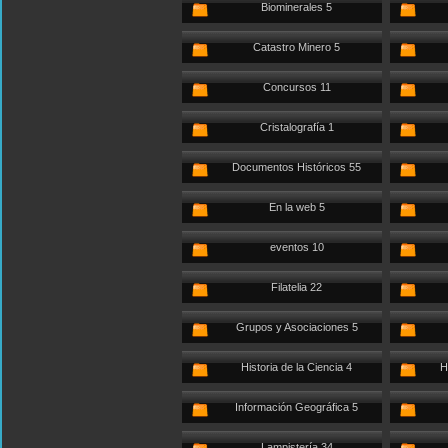
Biominerales 5
Catastro Minero 5
Concursos 11
Cristalografía 1
Documentos Históricos 55
En la web 5
eventos 10
Filatelia 22
Grupos y Asociaciones 5
Historia de la Ciencia 4
H
Información Geográfica 5
Lampistería 34