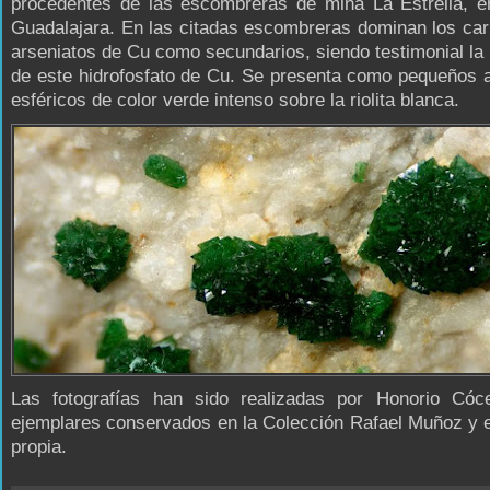
procedentes de las escombreras de mina La Estrella, e
Guadalajara. En las citadas escombreras dominan los ca
arseniatos de Cu como secundarios, siendo testimonial la
de este hidrofosfato de Cu. Se presenta como pequeños 
esféricos de color verde intenso sobre la riolita blanca.
Las fotografías han sido realizadas por Honorio Cóc
ejemplares conservados en la Colección Rafael Muñoz y 
propia.