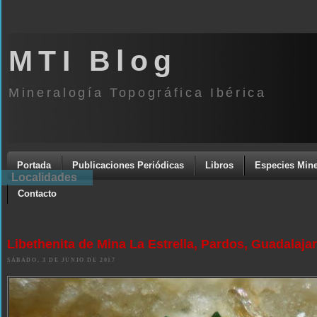
MTI Blog
Mineralogía Topográfica Ibérica
Portada
Publicaciones Periódicas
Libros
Especies Mine
Localidades
Contacto
Libethenita de Mina La Estrella, Pardos, Guadalaja
SÁBADO, 3 DE JUNIO DE 2017