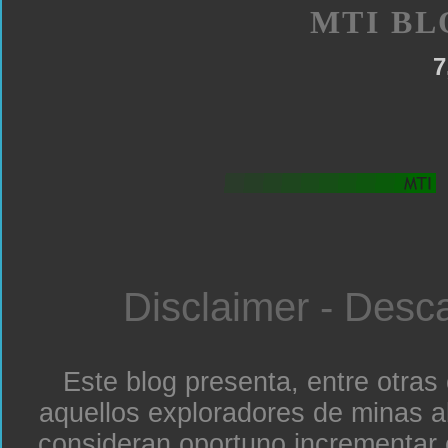
MTI BL
7
Disclaimer - Desc
Este blog presenta, entre otras
aquellos exploradores de minas a
consideran oportuno incrementar 