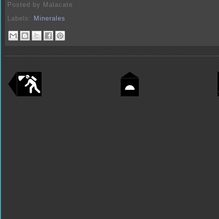
Posted by
Malacate
Labels:
Minerales